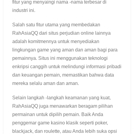
fitur yang menyaingi nama -nama terbesar di
industri ini.
Salah satu fitur utama yang membedakan
RahAsiaQQ dari situs perjudian online lainnya
adalah komitmennya untuk menyediakan
lingkungan game yang aman dan aman bagi para
pemainnya. Situs ini menggunakan teknologi
enkripsi canggih untuk melindungi informasi pribadi
dan keuangan pemain, memastikan bahwa data
mereka selalu aman dan aman.
Selain langkah -langkah keamanan yang kuat,
RahAsiaQQ juga menawarkan beragam pilihan
permainan untuk dipilih pemain. Baik Anda
penggemar game kasino klasik seperti poker,
blackjack, dan roulette, atau Anda lebih suka opsi