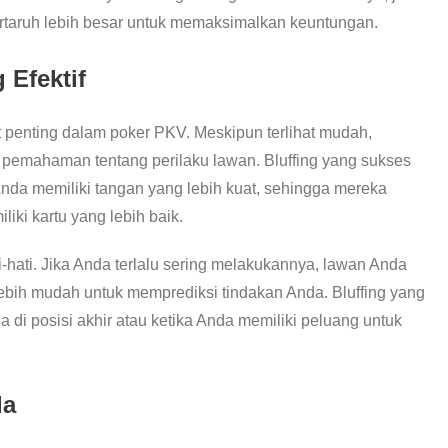
ertaruh lebih besar untuk memaksimalkan keuntungan.
 Efektif
at penting dalam poker PKV. Meskipun terlihat mudah,
 pemahaman tentang perilaku lawan. Bluffing yang sukses
da memiliki tangan yang lebih kuat, sehingga mereka
ki kartu yang lebih baik.
-hati. Jika Anda terlalu sering melakukannya, lawan Anda
ebih mudah untuk memprediksi tindakan Anda. Bluffing yang
a di posisi akhir atau ketika Anda memiliki peluang untuk
da