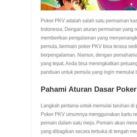
Poker PKV adalah salah satu permainan kas
Indonesia. Dengan aturan permainan yang re
memberikan pengalaman yang menyenangka
pemula, bermain poker PKV bisa terasa sed
berpengalaman. Namun, dengan pemahaman 
yang tepat, Anda bisa meningkatkan peluang
panduan untuk pemula yang ingin memulai t
Pahami Aturan Dasar Poke
Langkah pertama untuk memulai taruhan di
Poker PKV umumnya menggunakan kartu rem
pemain dalam satu meja. Pemain akan meneri
yang dibagikan secara terbuka di tengah me