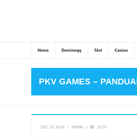
Skip
to
content
Home
Dominoqq
Slot
Casino
PKV GAMES – PANDU
DEC 20, 2024
ADMIN
SLOT