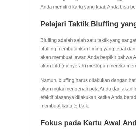
Anda memiliki kartu yang kuat, Anda bisa b
Pelajari Taktik Bluffing yang
Bluffing adalah salah satu taktik yang sang
bluffing membutuhkan timing yang tepat dan
akan membuat lawan Anda berpikir bahwa An
akan fold (menyerah) meskipun mereka memili
Namun, bluffing harus dilakukan dengan hati
akan mulai mengenali pola Anda dan akan l
efektif biasanya dilakukan ketika Anda berad
membuat kartu terbaik.
Fokus pada Kartu Awal An