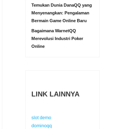
Temukan Dunia DanaQQ yang
Menyenangkan: Pengalaman
Bermain Game Online Baru
Bagaimana WarnetQQ
Merevolusi Industri Poker
Online
LINK LAINNYA
slot demo
dominoqq