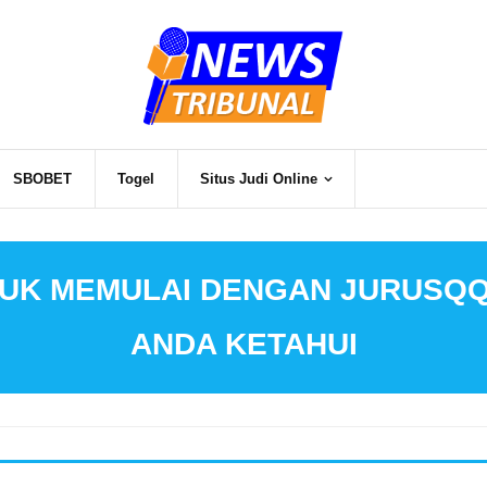
SBOBET
Togel
Situs Judi Online
UK MEMULAI DENGAN JURUSQQ
ANDA KETAHUI