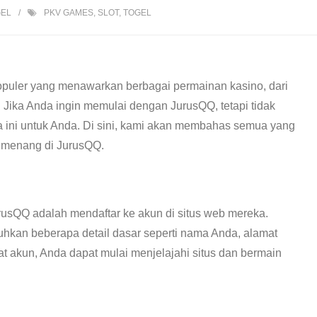
EL
PKV GAMES
,
SLOT
,
TOGEL
populer yang menawarkan berbagai permainan kasino, dari
e. Jika Anda ingin memulai dengan JurusQQ, tetapi tidak
a ini untuk Anda. Di sini, kami akan membahas semua yang
n menang di JurusQQ.
usQQ adalah mendaftar ke akun di situs web mereka.
hkan beberapa detail dasar seperti nama Anda, alamat
t akun, Anda dapat mulai menjelajahi situs dan bermain