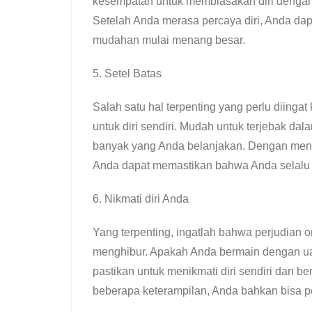
kesempatan untuk membiasakan diri dengan at
Setelah Anda merasa percaya diri, Anda d
mudahan mulai menang besar.
5. Setel Batas
Salah satu hal terpenting yang perlu diinga
untuk diri sendiri. Mudah untuk terjebak d
banyak yang Anda belanjakan. Dengan men
Anda dapat memastikan bahwa Anda selalu
6. Nikmati diri Anda
Yang terpenting, ingatlah bahwa perjudia
menghibur. Apakah Anda bermain dengan u
pastikan untuk menikmati diri sendiri dan 
beberapa keterampilan, Anda bahkan bisa 