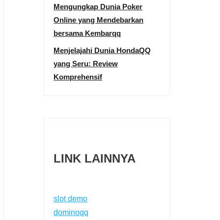
Mengungkap Dunia Poker
Online yang Mendebarkan
bersama Kembarqq
Menjelajahi Dunia HondaQQ
yang Seru: Review
Komprehensif
LINK LAINNYA
slot demo
dominoqq