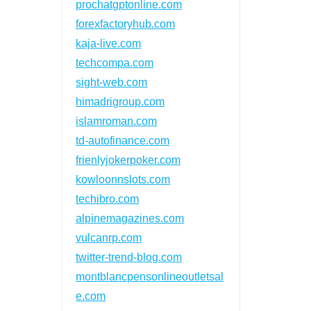
prochatgptonline.com
forexfactoryhub.com
kaja-live.com
techcompa.com
sight-web.com
himadrigroup.com
islamroman.com
td-autofinance.com
frienlyjokerpoker.com
kowloonnslots.com
techibro.com
alpinemagazines.com
vulcanrp.com
twitter-trend-blog.com
montblancpensonlineoutletsal
e.com