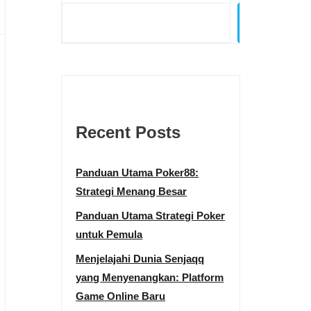
SEARCH
Recent Posts
Panduan Utama Poker88:
Strategi Menang Besar
Panduan Utama Strategi Poker
untuk Pemula
Menjelajahi Dunia Senjaqq
yang Menyenangkan: Platform
Game Online Baru