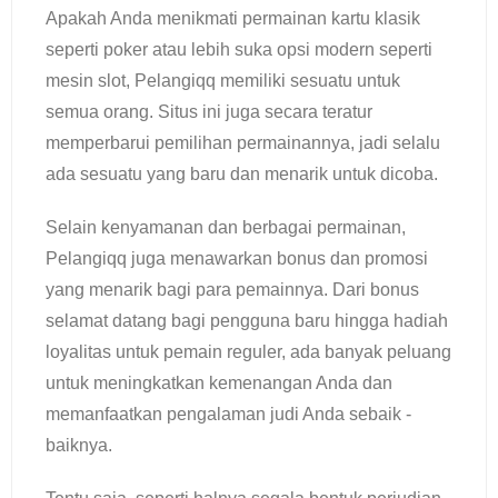
Apakah Anda menikmati permainan kartu klasik
seperti poker atau lebih suka opsi modern seperti
mesin slot, Pelangiqq memiliki sesuatu untuk
semua orang. Situs ini juga secara teratur
memperbarui pemilihan permainannya, jadi selalu
ada sesuatu yang baru dan menarik untuk dicoba.
Selain kenyamanan dan berbagai permainan,
Pelangiqq juga menawarkan bonus dan promosi
yang menarik bagi para pemainnya. Dari bonus
selamat datang bagi pengguna baru hingga hadiah
loyalitas untuk pemain reguler, ada banyak peluang
untuk meningkatkan kemenangan Anda dan
memanfaatkan pengalaman judi Anda sebaik -
baiknya.