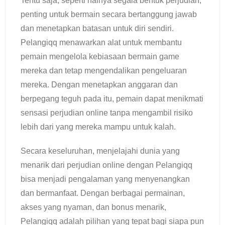
Tentu saja, seperti halnya segala bentuk perjudian,
penting untuk bermain secara bertanggung jawab
dan menetapkan batasan untuk diri sendiri.
Pelangiqq menawarkan alat untuk membantu
pemain mengelola kebiasaan bermain game
mereka dan tetap mengendalikan pengeluaran
mereka. Dengan menetapkan anggaran dan
berpegang teguh pada itu, pemain dapat menikmati
sensasi perjudian online tanpa mengambil risiko
lebih dari yang mereka mampu untuk kalah.
Secara keseluruhan, menjelajahi dunia yang
menarik dari perjudian online dengan Pelangiqq
bisa menjadi pengalaman yang menyenangkan
dan bermanfaat. Dengan berbagai permainan,
akses yang nyaman, dan bonus menarik,
Pelangiqq adalah pilihan yang tepat bagi siapa pun