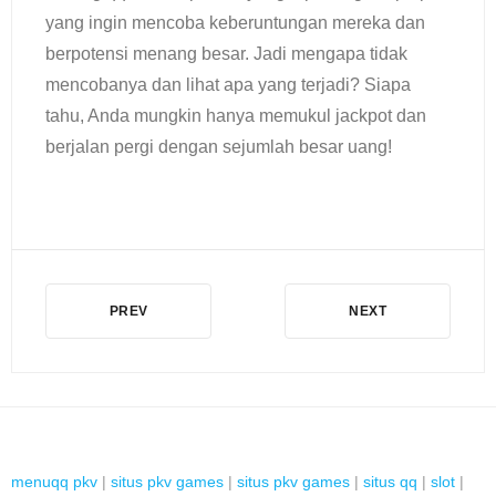
yang ingin mencoba keberuntungan mereka dan
berpotensi menang besar. Jadi mengapa tidak
mencobanya dan lihat apa yang terjadi? Siapa
tahu, Anda mungkin hanya memukul jackpot dan
berjalan pergi dengan sejumlah besar uang!
PREV
NEXT
menuqq pkv
|
situs pkv games
|
situs pkv games
|
situs qq
|
slot
|