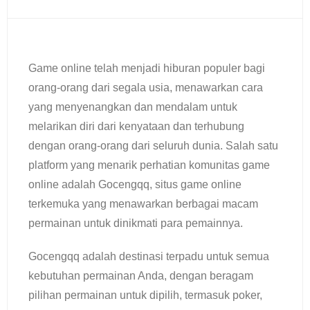
Game online telah menjadi hiburan populer bagi
orang-orang dari segala usia, menawarkan cara
yang menyenangkan dan mendalam untuk
melarikan diri dari kenyataan dan terhubung
dengan orang-orang dari seluruh dunia. Salah satu
platform yang menarik perhatian komunitas game
online adalah Gocengqq, situs game online
terkemuka yang menawarkan berbagai macam
permainan untuk dinikmati para pemainnya.
Gocengqq adalah destinasi terpadu untuk semua
kebutuhan permainan Anda, dengan beragam
pilihan permainan untuk dipilih, termasuk poker,