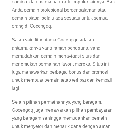
domino, dan permainan kartu populer lainnya. Baik
Anda pemain profesional berpengalaman atau
pemain biasa, selalu ada sesuatu untuk semua
orang di Gocengqq.
Salah satu fitur utama Gocengqq adalah
antarmukanya yang ramah pengguna, yang
memudahkan pemain menavigasi situs dan
menemukan permainan favorit mereka. Situs ini
juga menawarkan berbagai bonus dan promosi
untuk membuat pemain tetap terlibat dan kembali
lagi.
Selain pilihan permainannya yang beragam,
Gocengqq juga menawarkan pilihan pembayaran
yang beragam sehingga memudahkan pemain
untuk menyetor dan menarik dana dengan aman.