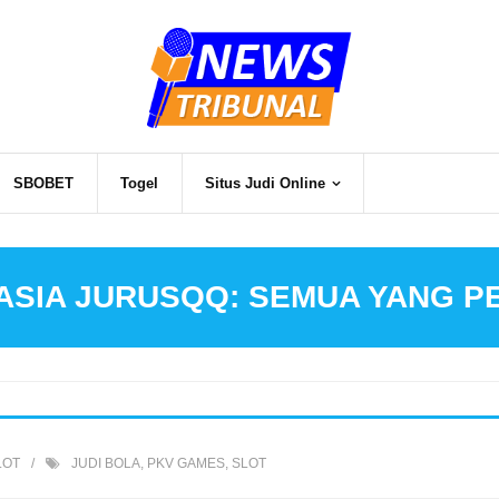
SBOBET
Togel
Situs Judi Online
SIA JURUSQQ: SEMUA YANG PE
LOT
JUDI BOLA
,
PKV GAMES
,
SLOT