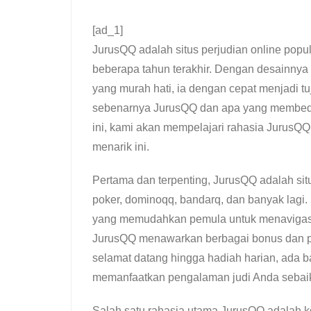
[ad_1]
JurusQQ adalah situs perjudian online pop
beberapa tahun terakhir. Dengan desainny
yang murah hati, ia dengan cepat menjadi tu
sebenarnya JurusQQ dan apa yang membedaka
ini, kami akan mempelajari rahasia JurusQQ
menarik ini.
Pertama dan terpenting, JurusQQ adalah sit
poker, dominoqq, bandarq, dan banyak lagi.
yang memudahkan pemula untuk menavigasi 
JurusQQ menawarkan berbagai bonus dan pr
selamat datang hingga hadiah harian, ada
memanfaatkan pengalaman judi Anda sebaik
Salah satu rahasia utama JurusQQ adalah 