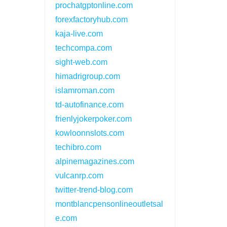
prochatgptonline.com
forexfactoryhub.com
kaja-live.com
techcompa.com
sight-web.com
himadrigroup.com
islamroman.com
td-autofinance.com
frienlyjokerpoker.com
kowloonnslots.com
techibro.com
alpinemagazines.com
vulcanrp.com
twitter-trend-blog.com
montblancpensonlineoutletsal
e.com