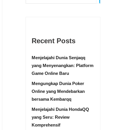
Recent Posts
Menjelajahi Dunia Senjaqq
yang Menyenangkan: Platform
Game Online Baru
Mengungkap Dunia Poker
Online yang Mendebarkan
bersama Kembarqq
Menjelajahi Dunia HondaQQ
yang Seru: Review
Komprehensif