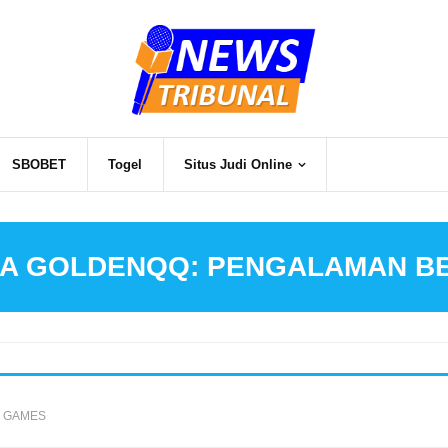
SBOBET
Togel
Situs Judi Online
A GOLDENQQ: PENGALAMAN BE
 GAMES