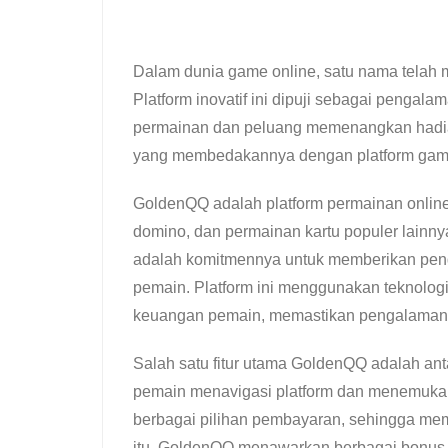
Dalam dunia game online, satu nama telah
Platform inovatif ini dipuji sebagai peng
permainan dan peluang memenangkan hadia
yang membedakannya dengan platform gam
GoldenQQ adalah platform permainan onlin
domino, dan permainan kartu populer lain
adalah komitmennya untuk memberikan pen
pemain. Platform ini menggunakan teknologi 
keuangan pemain, memastikan pengalaman 
Salah satu fitur utama GoldenQQ adalah 
pemain menavigasi platform dan menemukan 
berbagai pilihan pembayaran, sehingga me
itu, GoldenQQ menawarkan berbagai bonus