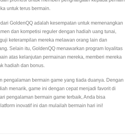
a untuk terus bermain.
k dari GoldenQQ adalah kesempatan untuk memenangkan
amen dan kompetisi reguler dengan hadiah uang tunai,
ji keterampilan mereka melawan orang lain dan
ng. Selain itu, GoldenQQ menawarkan program loyalitas
in atas kelanjutan permainan mereka, memberi mereka
k hadiah dan bonus.
n pengalaman bermain game yang tiada duanya. Dengan
ah menarik, game ini dengan cepat menjadi favorit di
cari pengalaman bermain game terbaik, Anda bisa
orm inovatif ini dan mulailah bermain hari ini!