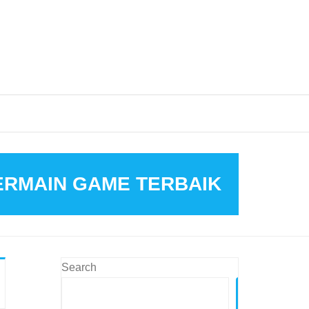
RMAIN GAME TERBAIK
Search
SEARCH