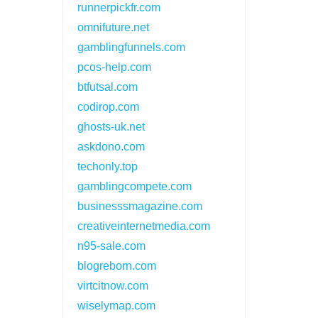
runnerpickfr.com
omnifuture.net
gamblingfunnels.com
pcos-help.com
btfutsal.com
codirop.com
ghosts-uk.net
askdono.com
techonly.top
gamblingcompete.com
businesssmagazine.com
creativeinternetmedia.com
n95-sale.com
blogreborn.com
virtcitnow.com
wiselymap.com