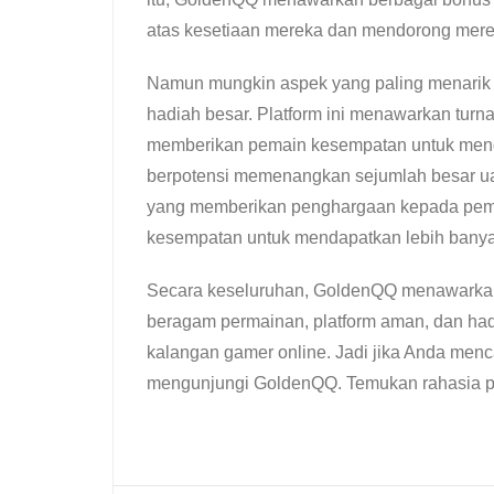
atas kesetiaan mereka dan mendorong merek
Namun mungkin aspek yang paling menari
hadiah besar. Platform ini menawarkan turn
memberikan pemain kesempatan untuk mengu
berpotensi memenangkan sejumlah besar ua
yang memberikan penghargaan kepada pema
kesempatan untuk mendapatkan lebih banya
Secara keseluruhan, GoldenQQ menawarka
beragam permainan, platform aman, dan hadi
kalangan gamer online. Jadi jika Anda men
mengunjungi GoldenQQ. Temukan rahasia platf