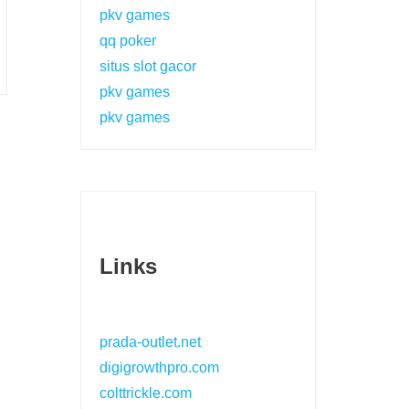
pkv games
qq poker
situs slot gacor
pkv games
pkv games
Links
prada-outlet.net
digigrowthpro.com
colttrickle.com