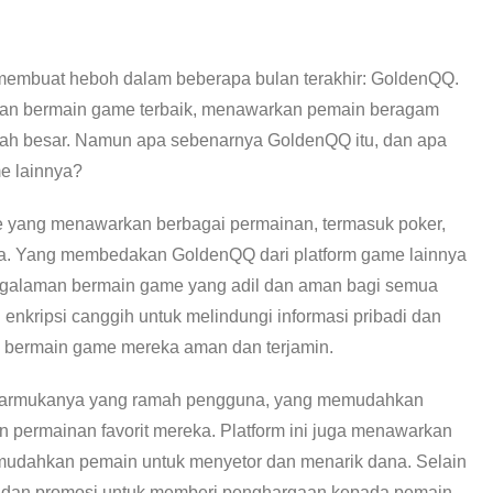
 membuat heboh dalam beberapa bulan terakhir: GoldenQQ.
alaman bermain game terbaik, menawarkan pemain beragam
h besar. Namun apa sebenarnya GoldenQQ itu, dan apa
e lainnya?
e yang menawarkan berbagai permainan, termasuk poker,
nya. Yang membedakan GoldenQQ dari platform game lainnya
galaman bermain game yang adil dan aman bagi semua
enkripsi canggih untuk melindungi informasi pribadi dan
bermain game mereka aman dan terjamin.
antarmukanya yang ramah pengguna, yang memudahkan
permainan favorit mereka. Platform ini juga menawarkan
mudahkan pemain untuk menyetor dan menarik dana. Selain
 dan promosi untuk memberi penghargaan kepada pemain