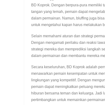
BD Koprok. Dengan berpura-pura memiliki t
tangan yang lemah, pemain dapat mengela
dalam permainan. Namun, bluffing juga bisa 
untuk mengetahui kapan harus melakukan blu
Selain memahami aturan dan strategi perma
Dengan mengamati perilaku dan reaksi la
strategi mereka dan memprediksi langkah se
dalam permainan dan membantu mereka m
Secara keseluruhan, BD Koprok adalah per
menawarkan pemain kesempatan untuk meng
lingkungan yang kompetitif. Dengan mengun
pemain dapat meningkatkan peluang merek
hiburan bersama teman dan keluarga. Jadi l
pertimbangkan untuk memainkan permainan 