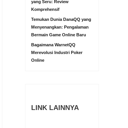
yang Seru: Review
Komprehensif
Temukan Dunia DanaQQ yang
Menyenangkan: Pengalaman
Bermain Game Online Baru
Bagaimana WarnetQQ
Merevolusi Industri Poker
Online
LINK LAINNYA