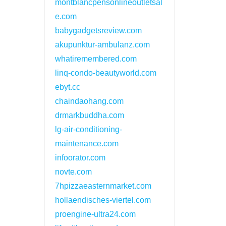
montblancpensonlineoutletsal
e.com
babygadgetsreview.com
akupunktur-ambulanz.com
whatiremembered.com
linq-condo-beautyworld.com
ebyt.cc
chaindaohang.com
drmarkbuddha.com
lg-air-conditioning-
maintenance.com
infoorator.com
novte.com
7hpizzaeasternmarket.com
hollaendisches-viertel.com
proengine-ultra24.com