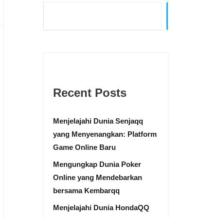
SEARCH
Recent Posts
Menjelajahi Dunia Senjaqq
yang Menyenangkan: Platform
Game Online Baru
Mengungkap Dunia Poker
Online yang Mendebarkan
bersama Kembarqq
Menjelajahi Dunia HondaQQ