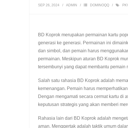
SEP 26, 2024
ADMIN
DOMINOQQ
PK
BD Koprok merupakan permainan kartu popule
generasi ke generasi. Permainan ini dima
dan simbol, dan pemain harus menggunaka
permainan. Meskipun aturan BD Koprok mung
tersembunyi yang dapat membantu pemain 
Salah satu rahasia BD Koprok adalah mema
kemenangan. Pemain harus memperhatikan a
Dengan mengamati secara cermat kartu di a
keputusan strategis yang akan memberi me
Rahasia lain dari BD Koprok adalah menge
aman. Menggertak adalah taktik umum dalam 