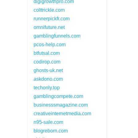
digigrowthpro.com
colttrickle.com
runnerpickfr.com
omnifuture.net
gamblingfunnels.com
pcos-help.com
btfutsal.com
codirop.com
ghosts-uk.net
askdono.com
techonly.top
gamblingcompete.com
businesssmagazine.com
creativeinternetmedia.com
n95-sale.com
blogreborn.com