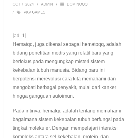
OCT 7, 2024
ADMIN
DOMINOQQ
PKV GAMES
[ad_1]
Hematqq, juga dikenal sebagai hematoqq, adalah
bidang penelitian medis yang relatif baru yang
berfokus pada mengungkap misteri sistem
kekebalan tubuh manusia. Bidang baru ini
berpotensi merevolusi cara kita memahami dan
mengobati berbagai penyakit, mulai dari kanker
hingga gangguan autoimun.
Pada intinya, hematqq adalah tentang memahami
bagaimana sistem kekebalan tubuh berfungsi pada
tingkat molekuler. Dengan mempelajari interaksi
kompleks antara sel kekebalan, protein, dan