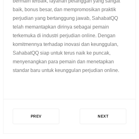
bermain terbaik, layanan pelanggan yang sangat
baik, bonus besar, dan mempromosikan praktik
perjudian yang bertanggung jawab, SahabatQQ
telah memantapkan dirinya sebagai pemain
terkemuka di industri perjudian online. Dengan
komitmennya terhadap inovasi dan keunggulan,
SahabatQQ siap untuk terus naik ke puncak,
menyenangkan para pemain dan menetapkan
standar baru untuk keunggulan perjudian online.
PREV
NEXT