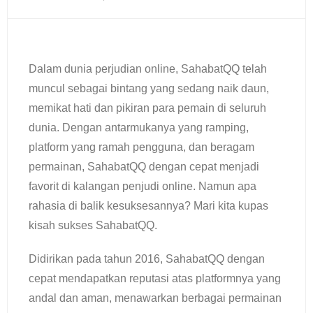
Dalam dunia perjudian online, SahabatQQ telah
muncul sebagai bintang yang sedang naik daun,
memikat hati dan pikiran para pemain di seluruh
dunia. Dengan antarmukanya yang ramping,
platform yang ramah pengguna, dan beragam
permainan, SahabatQQ dengan cepat menjadi
favorit di kalangan penjudi online. Namun apa
rahasia di balik kesuksesannya? Mari kita kupas
kisah sukses SahabatQQ.
Didirikan pada tahun 2016, SahabatQQ dengan
cepat mendapatkan reputasi atas platformnya yang
andal dan aman, menawarkan berbagai permainan