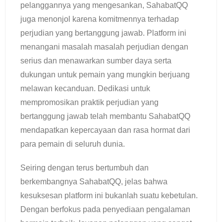
pelanggannya yang mengesankan, SahabatQQ
juga menonjol karena komitmennya terhadap
perjudian yang bertanggung jawab. Platform ini
menangani masalah masalah perjudian dengan
serius dan menawarkan sumber daya serta
dukungan untuk pemain yang mungkin berjuang
melawan kecanduan. Dedikasi untuk
mempromosikan praktik perjudian yang
bertanggung jawab telah membantu SahabatQQ
mendapatkan kepercayaan dan rasa hormat dari
para pemain di seluruh dunia.
Seiring dengan terus bertumbuh dan
berkembangnya SahabatQQ, jelas bahwa
kesuksesan platform ini bukanlah suatu kebetulan.
Dengan berfokus pada penyediaan pengalaman