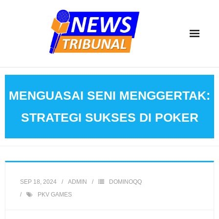
Skip
to
content
MENGUASAI SENI MENGGERTAK:
STRATEGI SUKSES DI POKER
SEP 18, 2024
ADMIN
DOMINOQQ
PKV GAMES