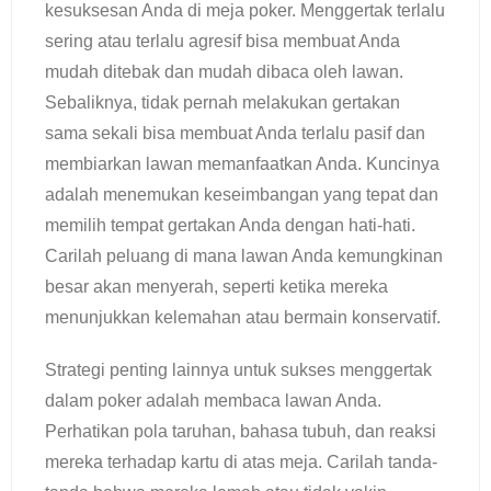
kesuksesan Anda di meja poker. Menggertak terlalu
sering atau terlalu agresif bisa membuat Anda
mudah ditebak dan mudah dibaca oleh lawan.
Sebaliknya, tidak pernah melakukan gertakan
sama sekali bisa membuat Anda terlalu pasif dan
membiarkan lawan memanfaatkan Anda. Kuncinya
adalah menemukan keseimbangan yang tepat dan
memilih tempat gertakan Anda dengan hati-hati.
Carilah peluang di mana lawan Anda kemungkinan
besar akan menyerah, seperti ketika mereka
menunjukkan kelemahan atau bermain konservatif.
Strategi penting lainnya untuk sukses menggertak
dalam poker adalah membaca lawan Anda.
Perhatikan pola taruhan, bahasa tubuh, dan reaksi
mereka terhadap kartu di atas meja. Carilah tanda-