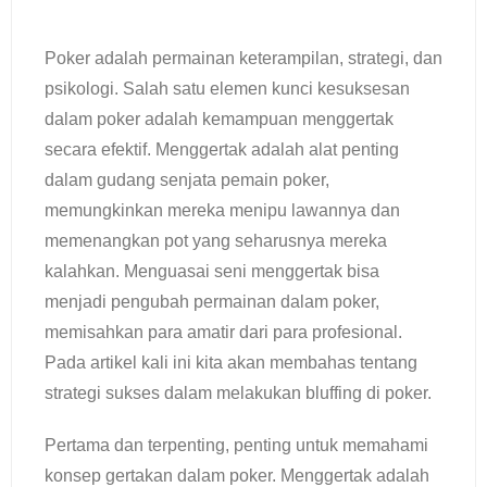
Poker adalah permainan keterampilan, strategi, dan
psikologi. Salah satu elemen kunci kesuksesan
dalam poker adalah kemampuan menggertak
secara efektif. Menggertak adalah alat penting
dalam gudang senjata pemain poker,
memungkinkan mereka menipu lawannya dan
memenangkan pot yang seharusnya mereka
kalahkan. Menguasai seni menggertak bisa
menjadi pengubah permainan dalam poker,
memisahkan para amatir dari para profesional.
Pada artikel kali ini kita akan membahas tentang
strategi sukses dalam melakukan bluffing di poker.
Pertama dan terpenting, penting untuk memahami
konsep gertakan dalam poker. Menggertak adalah