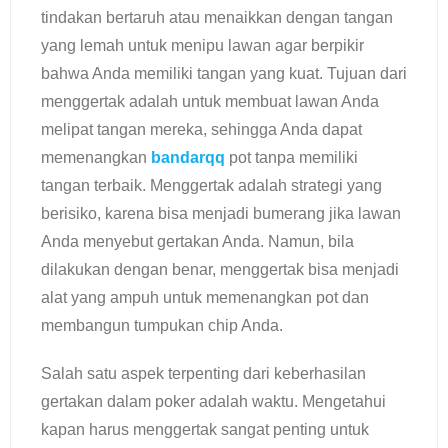
tindakan bertaruh atau menaikkan dengan tangan
yang lemah untuk menipu lawan agar berpikir
bahwa Anda memiliki tangan yang kuat. Tujuan dari
menggertak adalah untuk membuat lawan Anda
melipat tangan mereka, sehingga Anda dapat
memenangkan
bandarqq
pot tanpa memiliki
tangan terbaik. Menggertak adalah strategi yang
berisiko, karena bisa menjadi bumerang jika lawan
Anda menyebut gertakan Anda. Namun, bila
dilakukan dengan benar, menggertak bisa menjadi
alat yang ampuh untuk memenangkan pot dan
membangun tumpukan chip Anda.
Salah satu aspek terpenting dari keberhasilan
gertakan dalam poker adalah waktu. Mengetahui
kapan harus menggertak sangat penting untuk