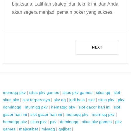
bijaksana. Latihlah strategi dan teknik ini, dan Anda
akan segera menjadi pemain poker yang sukses.
NEXT
menuqq pkv
|
situs pkv games
|
situs pkv games
|
situs qq
|
slot
|
situs pkv
|
slot terpercaya
|
pkv qq
|
judi bola
|
slot
|
situs pkv
|
pkv
|
dominoqq
|
murniqq pkv
|
hematqq pkv
|
slot gacor hari ini
|
slot
gacor hari ini
|
slot gacor hari ini
|
menuqq pkv
|
murniqq pkv
|
hematqq pkv
|
situs pkv
|
pkv
|
dominoqq
|
situs pkv games
|
pkv
games
|
majestibet
|
miyaqq
|
gajibet
|