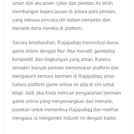
aman dari ancaman cyber dan peretas. Ini telah
membangun kepercayaan di antara para pemain,
yang merasa percaya diri dalam menyetor dan
menarik dana mereka di platform.
Secara keseluruhan, Rajajudiqq merevolusi dunia
game online dengan fitur -fitur inovatif, gameplay
kompetitif, dan lingkungan yang aman. Karena
semakin banyak pemain menemukan platform dan
mengalami sensasi bermain di Rajajudiqq, jelas
bahwa platform game online ini ada di sini untuk
tetap. Jadi, jika Anda mencari pengalaman bermain
game online yang menyenangkan dan menarik,
pastikan untuk memeriksa Rajajudiqq dan melihat
mengapa ia mengambil industri ini dengan badai.