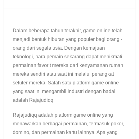
Dalam beberapa tahun terakhir, game online telah
menjadi bentuk hiburan yang populer bagi orang -
orang dari segala usia. Dengan kemajuan
teknologi, para pemain sekarang dapat menikmati
permainan favorit mereka dari kenyamanan rumah
mereka sendiri atau saat ini melalui perangkat
seluler mereka. Salah satu platform game online
yang saat ini mengambil industri dengan badai
adalah Rajajudiqq.
Rajajudiqq adalah platform game online yang
menawarkan berbagai permainan, termasuk poker,
domino, dan permainan kartu lainnya. Apa yang