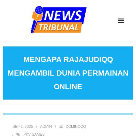
Skip
to
content
MENGAPA RAJAJUDIQQ
MENGAMBIL DUNIA PERMAINAN
ONLINE
SEP 2, 2025
ADMIN
DOMINOQQ
PKV GAMES