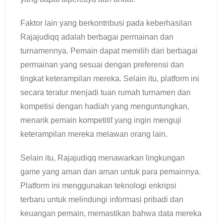
Faktor lain yang berkontribusi pada keberhasilan
Rajajudiqq adalah berbagai permainan dan
turnamennya. Pemain dapat memilih dari berbagai
permainan yang sesuai dengan preferensi dan
tingkat keterampilan mereka. Selain itu, platform ini
secara teratur menjadi tuan rumah turnamen dan
kompetisi dengan hadiah yang menguntungkan,
menarik pemain kompetitif yang ingin menguji
keterampilan mereka melawan orang lain.
Selain itu, Rajajudiqq menawarkan lingkungan
game yang aman dan aman untuk para pemainnya.
Platform ini menggunakan teknologi enkripsi
terbaru untuk melindungi informasi pribadi dan
keuangan pemain, memastikan bahwa data mereka