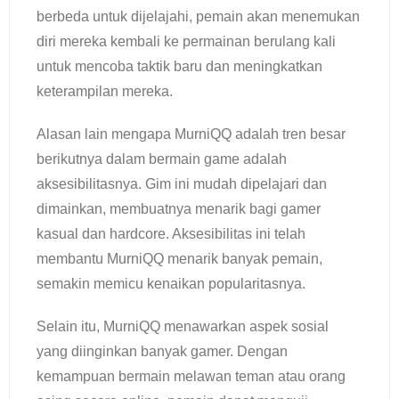
berbeda untuk dijelajahi, pemain akan menemukan
diri mereka kembali ke permainan berulang kali
untuk mencoba taktik baru dan meningkatkan
keterampilan mereka.
Alasan lain mengapa MurniQQ adalah tren besar
berikutnya dalam bermain game adalah
aksesibilitasnya. Gim ini mudah dipelajari dan
dimainkan, membuatnya menarik bagi gamer
kasual dan hardcore. Aksesibilitas ini telah
membantu MurniQQ menarik banyak pemain,
semakin memicu kenaikan popularitasnya.
Selain itu, MurniQQ menawarkan aspek sosial
yang diinginkan banyak gamer. Dengan
kemampuan bermain melawan teman atau orang