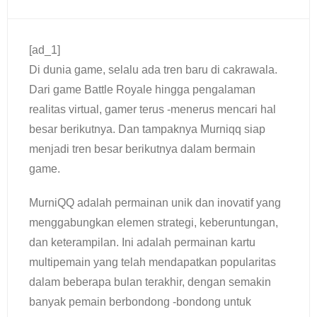
[ad_1]
Di dunia game, selalu ada tren baru di cakrawala.
Dari game Battle Royale hingga pengalaman
realitas virtual, gamer terus -menerus mencari hal
besar berikutnya. Dan tampaknya Murniqq siap
menjadi tren besar berikutnya dalam bermain
game.
MurniQQ adalah permainan unik dan inovatif yang
menggabungkan elemen strategi, keberuntungan,
dan keterampilan. Ini adalah permainan kartu
multipemain yang telah mendapatkan popularitas
dalam beberapa bulan terakhir, dengan semakin
banyak pemain berbondong -bondong untuk