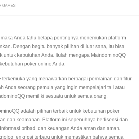
V GAMES
, maka Anda tahu betapa pentingnya menemukan platform
kan. Dengan begitu banyak pilihan di luar sana, itu bisa
ik untuk kebutuhan Anda. Itulah mengapa MaindominoQQ
kebutuhan poker online Anda.
e terkemuka yang menawarkan berbagai permainan dan fitur
 Anda seorang pemula yang ingin mempelajari tali atau
ndominoQQ memiliki sesuatu untuk semua orang.
minoQQ adalah pilihan terbaik untuk kebutuhan poker
lan dan keamanan. Platform ini sepenuhnya berlisensi dan
 informasi pribadi dan keuangan Anda aman dan aman.
nologi enkripsi terbaru untuk memastikan bahwa semua