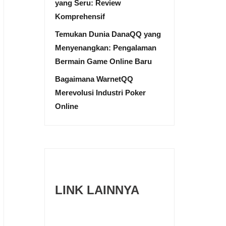
yang Seru: Review
Komprehensif
Temukan Dunia DanaQQ yang
Menyenangkan: Pengalaman
Bermain Game Online Baru
Bagaimana WarnetQQ
Merevolusi Industri Poker
Online
LINK LAINNYA