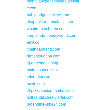
montblancpensonlineoutletsal
e.com
babygadgetsreview.com
akupunktur-ambulanz.com
whatiremembered.com
linq-condo-beautyworld.com
ebyt.cc
chaindaohang.com
drmarkbuddha.com
lg-air-conditioning-
maintenance.com
infoorator.com
novte.com
7hpizzaeasternmarket.com
hollaendisches-viertel.com
proengine-ultra24.com