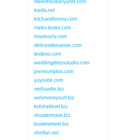
lifewithoutlanyards.com
traida.net
kitchandhoney.com
metro-bistro.com
howtosolv.com
delicesdemanon.com
testboo.com
weddingdressstudio.com
premiumplox.com
yayosbk.com
neilhardie.biz
webmoneysurf.biz
kolohebluet.biz
shootermask.biz
busterwheel.biz
shelfari.net