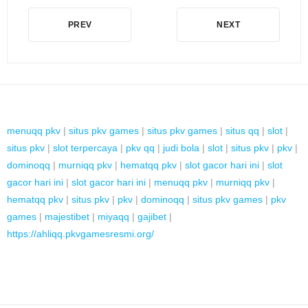
PREV
NEXT
menuqq pkv
|
situs pkv games
|
situs pkv games
|
situs qq
|
slot
|
situs pkv
|
slot terpercaya
|
pkv qq
|
judi bola
|
slot
|
situs pkv
|
pkv
|
dominoqq
|
murniqq pkv
|
hematqq pkv
|
slot gacor hari ini
|
slot
gacor hari ini
|
slot gacor hari ini
|
menuqq pkv
|
murniqq pkv
|
hematqq pkv
|
situs pkv
|
pkv
|
dominoqq
|
situs pkv games
|
pkv
games
|
majestibet
|
miyaqq
|
gajibet
|
https://ahliqq.pkvgamesresmi.org/