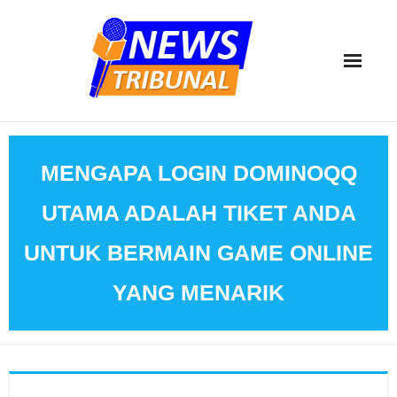
Skip
to
content
MENGAPA LOGIN DOMINOQQ
UTAMA ADALAH TIKET ANDA
UNTUK BERMAIN GAME ONLINE
YANG MENARIK