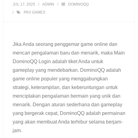
JUL 17, 2025
ADMIN
DOMINOQQ
PKV GAMES
Jika Anda seorang penggemar game online dan
mencari pengalaman baru dan menarik, maka Main
DominoQQ Login adalah tiket Anda untuk
gameplay yang mendebarkan. DominoQQ adalah
game online populer yang menggabungkan
strategi, keterampilan, dan keberuntungan untuk
menciptakan pengalaman bermain yang unik dan
menarik. Dengan aturan sederhana dan gameplay
yang bergerak cepat, DominoQQ adalah permainan
yang akan membuat Anda terhibur selama berjam-
jam.