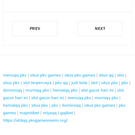
PREV
NEXT
menuqq pkv
|
situs pkv games
|
situs pkv games
|
situs qq
|
slot
|
situs pkv
|
slot terpercaya
|
pkv qq
|
judi bola
|
slot
|
situs pkv
|
pkv
|
dominoqq
|
murniqq pkv
|
hematqq pkv
|
slot gacor hari ini
|
slot
gacor hari ini
|
slot gacor hari ini
|
menuqq pkv
|
murniqq pkv
|
hematqq pkv
|
situs pkv
|
pkv
|
dominoqq
|
situs pkv games
|
pkv
games
|
majestibet
|
miyaqq
|
gajibet
|
https://ahliqq.pkvgamesresmi.org/