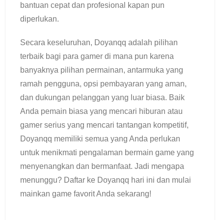
bantuan cepat dan profesional kapan pun
diperlukan.
Secara keseluruhan, Doyanqq adalah pilihan
terbaik bagi para gamer di mana pun karena
banyaknya pilihan permainan, antarmuka yang
ramah pengguna, opsi pembayaran yang aman,
dan dukungan pelanggan yang luar biasa. Baik
Anda pemain biasa yang mencari hiburan atau
gamer serius yang mencari tantangan kompetitif,
Doyanqq memiliki semua yang Anda perlukan
untuk menikmati pengalaman bermain game yang
menyenangkan dan bermanfaat. Jadi mengapa
menunggu? Daftar ke Doyanqq hari ini dan mulai
mainkan game favorit Anda sekarang!