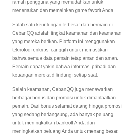
ramah pengguna yang memudahkan untuk
menemukan dan memainkan game favorit Anda.
Salah satu keuntungan terbesar dari bermain di
CebanQQ adalah tingkat keamanan dan keamanan
yang mereka berikan. Platform ini menggunakan
teknologi enkripsi canggih untuk memastikan
bahwa semua data pemain tetap aman dan aman.
Pemain dapat yakin bahwa informasi pribadi dan
keuangan mereka dilindungi setiap saat.
Selain keamanan, CebanQQ juga menawarkan
berbagai bonus dan promosi untuk dimanfaatkan
pemain. Dari bonus selamat datang hingga promosi
yang sedang berlangsung, ada banyak peluang
untuk meningkatkan bankroll Anda dan
meningkatkan peluang Anda untuk menang besar.