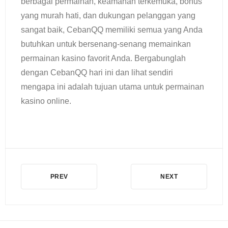
berbagai permainan, keamanan terkemuka, bonus
yang murah hati, dan dukungan pelanggan yang
sangat baik, CebanQQ memiliki semua yang Anda
butuhkan untuk bersenang-senang memainkan
permainan kasino favorit Anda. Bergabunglah
dengan CebanQQ hari ini dan lihat sendiri
mengapa ini adalah tujuan utama untuk permainan
kasino online.
PREV
NEXT