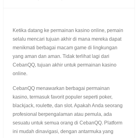
Ketika datang ke permainan kasino online, pemain
selalu mencari tujuan akhir di mana mereka dapat
menikmati berbagai macam game di lingkungan
yang aman dan aman. Tidak terlihat lagi dari
CebanQQ, tujuan akhir untuk permainan kasino
online.
CebanQQ menawarkan berbagai permainan
kasino, termasuk favorit populer seperti poker,
blackjack, roulette, dan slot. Apakah Anda seorang
profesional berpengalaman atau pemula, ada
sesuatu untuk semua orang di CebanQQ. Platform
ini mudah dinavigasi, dengan antarmuka yang