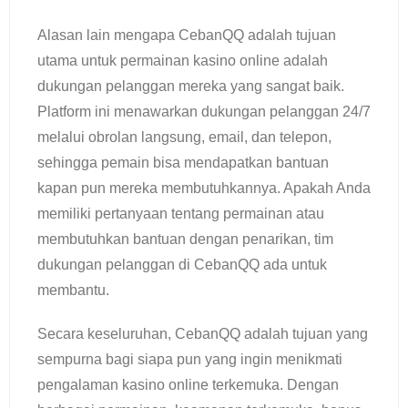
Alasan lain mengapa CebanQQ adalah tujuan
utama untuk permainan kasino online adalah
dukungan pelanggan mereka yang sangat baik.
Platform ini menawarkan dukungan pelanggan 24/7
melalui obrolan langsung, email, dan telepon,
sehingga pemain bisa mendapatkan bantuan
kapan pun mereka membutuhkannya. Apakah Anda
memiliki pertanyaan tentang permainan atau
membutuhkan bantuan dengan penarikan, tim
dukungan pelanggan di CebanQQ ada untuk
membantu.
Secara keseluruhan, CebanQQ adalah tujuan yang
sempurna bagi siapa pun yang ingin menikmati
pengalaman kasino online terkemuka. Dengan