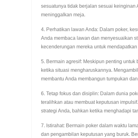
sesuatunya tidak berjalan sesuai keinginan
meninggalkan meja.
4. Perhatikan lawan Anda: Dalam poker, k
Anda membaca lawan dan menyesuaikan strat
kecenderungan mereka untuk mendapatkan 
5. Bermain agresif: Meskipun penting untuk b
ketika situasi mengharuskannya. Mengambil
membantu Anda membangun tumpukan dan m
6. Tetap fokus dan disiplin: Dalam dunia po
teralihkan atau membuat keputusan impulsi
strategi Anda, bahkan ketika menghadapi t
7. Istirahat: Bermain poker dalam waktu l
dan pengambilan keputusan yang buruk. Beris