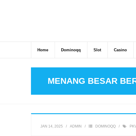
Skip
to
content
Home
Dominoqq
Slot
Casino
MENANG BESAR BER
JAN 14, 2025
ADMIN
DOMINOQQ
PK