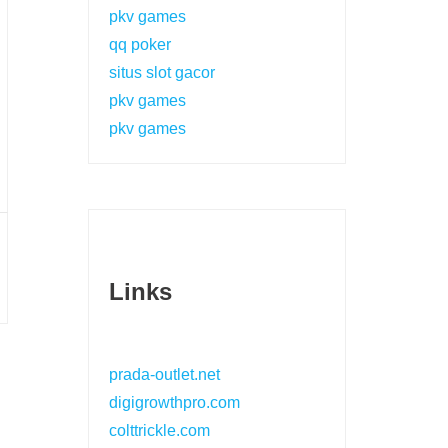
pkv games
qq poker
situs slot gacor
pkv games
pkv games
Links
prada-outlet.net
digigrowthpro.com
colttrickle.com