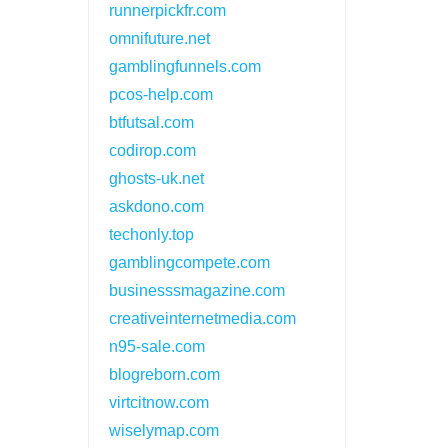
runnerpickfr.com
omnifuture.net
gamblingfunnels.com
pcos-help.com
btfutsal.com
codirop.com
ghosts-uk.net
askdono.com
techonly.top
gamblingcompete.com
businesssmagazine.com
creativeinternetmedia.com
n95-sale.com
blogreborn.com
virtcitnow.com
wiselymap.com