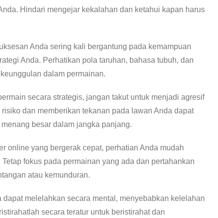
 Anda. Hindari mengejar kekalahan dan ketahui kapan harus
esuksesan Anda sering kali bergantung pada kemampuan
egi Anda. Perhatikan pola taruhan, bahasa tubuh, dan
keunggulan dalam permainan.
ermain secara strategis, jangan takut untuk menjadi agresif
 risiko dan memberikan tekanan pada lawan Anda dapat
enang besar dalam jangka panjang.
ker online yang bergerak cepat, perhatian Anda mudah
f. Tetap fokus pada permainan yang ada dan pertahankan
antangan atau kemunduran.
ama dapat melelahkan secara mental, menyebabkan kelelahan
tirahatlah secara teratur untuk beristirahat dan