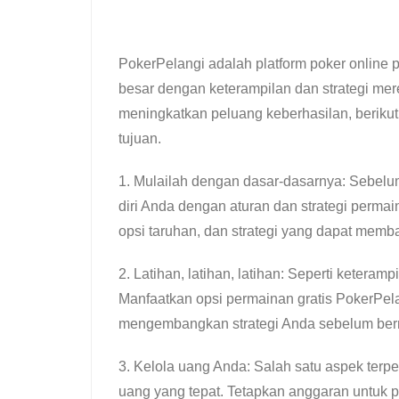
PokerPelangi adalah platform poker onlin
besar dengan keterampilan dan strategi me
meningkatkan peluang keberhasilan, beriku
tujuan.
1. Mulailah dengan dasar-dasarnya: Sebelum
diri Anda dengan aturan dan strategi perma
opsi taruhan, dan strategi yang dapat memb
2. Latihan, latihan, latihan: Seperti keter
Manfaatkan opsi permainan gratis PokerPe
mengembangkan strategi Anda sebelum be
3. Kelola uang Anda: Salah satu aspek ter
uang yang tepat. Tetapkan anggaran untuk p