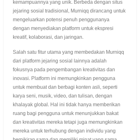
kemampuannya yang unik. Berbeda dengan situs
jejaring sosial tradisional, Murniqq dirancang untuk
mengeluarkan potensi penuh penggunanya
dengan menyediakan platform untuk ekspresi
kreatif, kolaborasi, dan jaringan.
Salah satu fitur utama yang membedakan Murniqq
dari platform jejaring sosial lainnya adalah
fokusnya pada pengembangan kreativitas dan
inovasi. Platform ini memungkinkan pengguna
untuk membuat dan berbagi konten asli, seperti
karya seni, musik, video, dan tulisan, dengan
khalayak global. Hal ini tidak hanya memberikan
ruang bagi pengguna untuk menunjukkan bakat
dan kreativitas mereka tetapi juga memungkinkan
mereka untuk terhubung dengan individu yang
berpikiran sama dan memiliki minat yang sama.