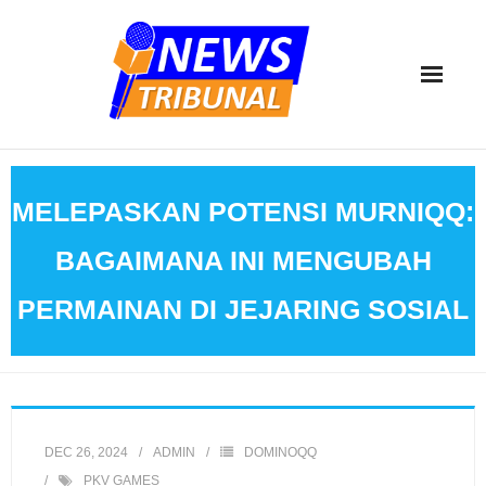
Skip
to
content
MELEPASKAN POTENSI MURNIQQ:
BAGAIMANA INI MENGUBAH
PERMAINAN DI JEJARING SOSIAL
DEC 26, 2024
ADMIN
DOMINOQQ
PKV GAMES