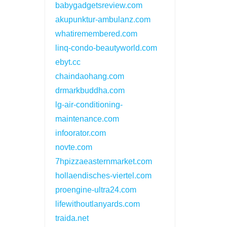
babygadgetsreview.com
akupunktur-ambulanz.com
whatiremembered.com
linq-condo-beautyworld.com
ebyt.cc
chaindaohang.com
drmarkbuddha.com
lg-air-conditioning-
maintenance.com
infoorator.com
novte.com
7hpizzaeasternmarket.com
hollaendisches-viertel.com
proengine-ultra24.com
lifewithoutlanyards.com
traida.net