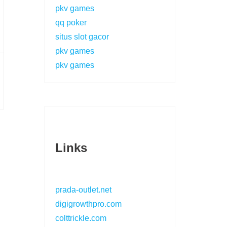
pkv games
qq poker
situs slot gacor
pkv games
pkv games
Links
prada-outlet.net
digigrowthpro.com
colttrickle.com