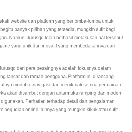
ekali website dan platform yang berlomba-lomba untuk
egitu banyak pilihan yang tersedia, mungkin sulit bagi
gan. Namun, Jurusqq telah berhasil melakukan hal tersebut
me yang unik dan inovatif yang membedakannya dari
urusqq dari para pesaingnya adalah fokusnya dalam
 lancar dan ramah pengguna. Platform ini dirancang
tnya mudah dinavigasi dan menikmati semua permainan
eka akan disambut dengan antarmuka ramping dan modern
uk digunakan. Perhatian terhadap detail dan pengalaman
perjudian online lainnya yang mungkin kikuk atau sulit
sqq adalah banyaknya pilihan permainan dan opsi taruhan.