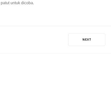
 patut untuk dicoba.
NEXT