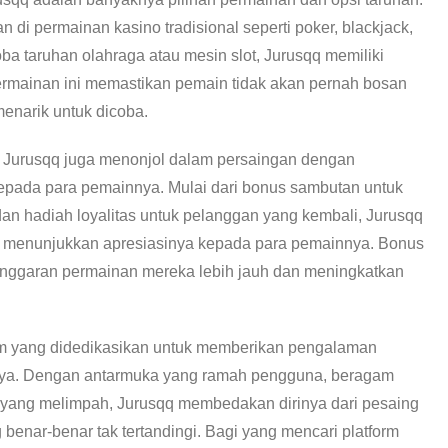
di permainan kasino tradisional seperti poker, blackjack,
oba taruhan olahraga atau mesin slot, Jurusqq memiliki
rmainan ini memastikan pemain tidak akan pernah bosan
menarik untuk dicoba.
, Jurusqq juga menonjol dalam persaingan dengan
pada para pemainnya. Mulai dari bonus sambutan untuk
an hadiah loyalitas untuk pelanggan yang kembali, Jurusqq
uk menunjukkan apresiasinya kepada para pemainnya. Bonus
nggaran permainan mereka lebih jauh dan meningkatkan
orm yang didedikasikan untuk memberikan pengalaman
nya. Dengan antarmuka yang ramah pengguna, beragam
i yang melimpah, Jurusqq membedakan dirinya dari pesaing
nar-benar tak tertandingi. Bagi yang mencari platform