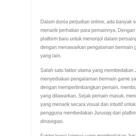
Dalam dunia perjudian online, ada banyak s
menarik perhatian para pemainnya. Dengan b
platform baru untuk menonjol dalam persain
dengan menawarkan pengalaman bermain ga
yang lain.
Salah satu faktor utama yang membedakan J
menyediakan pengalaman bermain game yang
dengan mempertimbangkan pemain, membua
yang ditawarkan. Sejak pemain masuk, mer
yang menarik secara visual dan intuitif unt
pengguna membedakan Jurusqq dari platform 
dinavigasi.
Faktor kunci lainnya yang membedakan Juru