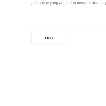
judi online yang andal dan menarik, Jurusqq
PREV