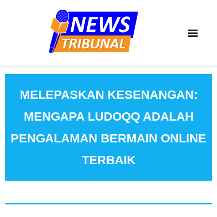
Skip
to
content
MELEPASKAN KESENANGAN:
MENGAPA LUDOQQ ADALAH
PENGALAMAN BERMAIN ONLINE
TERBAIK