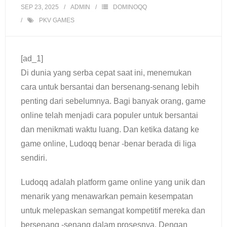
SEP 23, 2025
ADMIN
DOMINOQQ
PKV GAMES
[ad_1]
Di dunia yang serba cepat saat ini, menemukan
cara untuk bersantai dan bersenang-senang lebih
penting dari sebelumnya. Bagi banyak orang, game
online telah menjadi cara populer untuk bersantai
dan menikmati waktu luang. Dan ketika datang ke
game online, Ludoqq benar -benar berada di liga
sendiri.
Ludoqq adalah platform game online yang unik dan
menarik yang menawarkan pemain kesempatan
untuk melepaskan semangat kompetitif mereka dan
bersenang -senang dalam prosesnya. Dengan