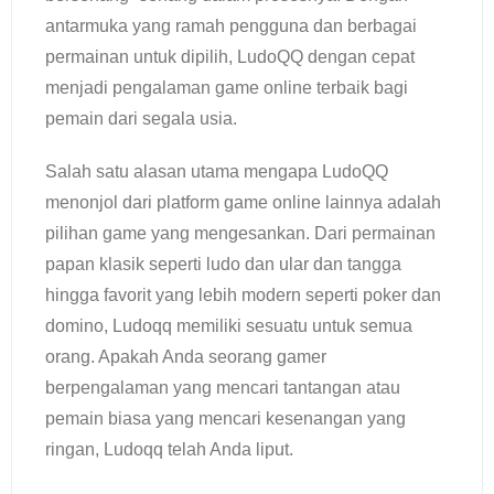
antarmuka yang ramah pengguna dan berbagai
permainan untuk dipilih, LudoQQ dengan cepat
menjadi pengalaman game online terbaik bagi
pemain dari segala usia.
Salah satu alasan utama mengapa LudoQQ
menonjol dari platform game online lainnya adalah
pilihan game yang mengesankan. Dari permainan
papan klasik seperti ludo dan ular dan tangga
hingga favorit yang lebih modern seperti poker dan
domino, Ludoqq memiliki sesuatu untuk semua
orang. Apakah Anda seorang gamer
berpengalaman yang mencari tantangan atau
pemain biasa yang mencari kesenangan yang
ringan, Ludoqq telah Anda liput.