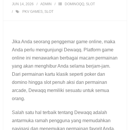
JUN 14, 2026
ADMIN
DOMINOQQ
,
SLOT
PKV GAMES
,
SLOT
Jika Anda seorang penggemar game online, maka
Anda perlu mengunjungi Dewaqq. Platform game
online ini menawarkan berbagai macam permainan
yang akan menghibur Anda selama berjam-jam.
Dari permainan kartu klasik seperti poker dan
domino hingga slot penuh aksi dan permainan
arcade, Dewaqq memiliki sesuatu untuk semua
orang.
Salah satu hal terbaik tentang Dewaqq adalah
antarmuka ramah pengguna yang memudahkan
navigasi dan menemukan permainan favorit Anda.