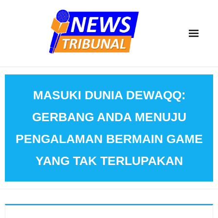
Skip
to
content
MASUKI DUNIA DEWAQQ:
GERBANG ANDA MENUJU
PENGALAMAN BERMAIN GAME
YANG TAK TERLUPAKAN