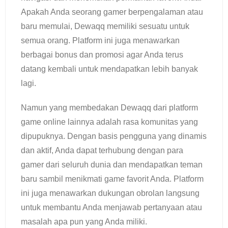
Apakah Anda seorang gamer berpengalaman atau
baru memulai, Dewaqq memiliki sesuatu untuk
semua orang. Platform ini juga menawarkan
berbagai bonus dan promosi agar Anda terus
datang kembali untuk mendapatkan lebih banyak
lagi.
Namun yang membedakan Dewaqq dari platform
game online lainnya adalah rasa komunitas yang
dipupuknya. Dengan basis pengguna yang dinamis
dan aktif, Anda dapat terhubung dengan para
gamer dari seluruh dunia dan mendapatkan teman
baru sambil menikmati game favorit Anda. Platform
ini juga menawarkan dukungan obrolan langsung
untuk membantu Anda menjawab pertanyaan atau
masalah apa pun yang Anda miliki.