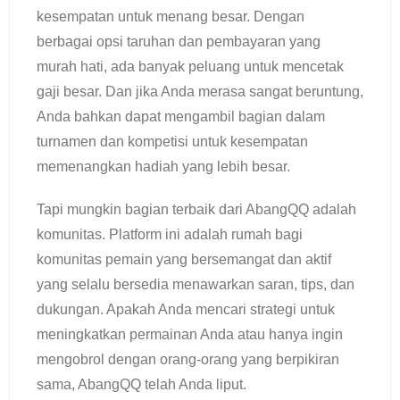
kesempatan untuk menang besar. Dengan
berbagai opsi taruhan dan pembayaran yang
murah hati, ada banyak peluang untuk mencetak
gaji besar. Dan jika Anda merasa sangat beruntung,
Anda bahkan dapat mengambil bagian dalam
turnamen dan kompetisi untuk kesempatan
memenangkan hadiah yang lebih besar.
Tapi mungkin bagian terbaik dari AbangQQ adalah
komunitas. Platform ini adalah rumah bagi
komunitas pemain yang bersemangat dan aktif
yang selalu bersedia menawarkan saran, tips, dan
dukungan. Apakah Anda mencari strategi untuk
meningkatkan permainan Anda atau hanya ingin
mengobrol dengan orang-orang yang berpikiran
sama, AbangQQ telah Anda liput.