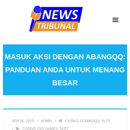
Skip
to
content
MASUK AKSI DENGAN ABANGQQ:
PANDUAN ANDA UNTUK MENANG
BESAR
APR 26, 2025
ADMIN
CASINO
,
DOMINOQQ
,
SLOT
CASINO
,
PKV GAMES
,
SLOT