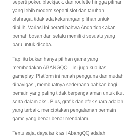
seperti poker, blackjack, dan roulette hingga pilihan
yang lebih modern seperti slot dan taruhan
olahraga, tidak ada kekurangan pilihan untuk
dipilih. Variasi ini berarti bahwa Anda tidak akan
pernah bosan dan selalu memiliki sesuatu yang
baru untuk dicoba.
Tapi itu bukan hanya pilihan game yang
membedakan ABANGQQ – ini juga kualitas
gameplay. Platform ini ramah pengguna dan mudah
dinavigasi, membuatnya sederhana bahkan bagi
pemain yang paling tidak berpengalaman untuk ikut
serta dalam aksi. Plus, grafik dan efek suara adalah
yang terbaik, menciptakan pengalaman bermain
game yang benar-benar mendalam.
Tentu saja, daya tarik asli AbangQQ adalah