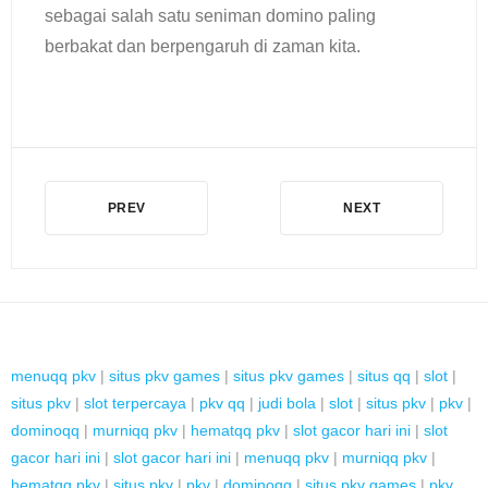
sebagai salah satu seniman domino paling
berbakat dan berpengaruh di zaman kita.
PREV
NEXT
menuqq pkv
|
situs pkv games
|
situs pkv games
|
situs qq
|
slot
|
situs pkv
|
slot terpercaya
|
pkv qq
|
judi bola
|
slot
|
situs pkv
|
pkv
|
dominoqq
|
murniqq pkv
|
hematqq pkv
|
slot gacor hari ini
|
slot
gacor hari ini
|
slot gacor hari ini
|
menuqq pkv
|
murniqq pkv
|
hematqq pkv
|
situs pkv
|
pkv
|
dominoqq
|
situs pkv games
|
pkv