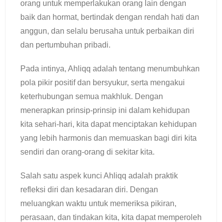
orang untuk memperlakukan orang lain dengan
baik dan hormat, bertindak dengan rendah hati dan
anggun, dan selalu berusaha untuk perbaikan diri
dan pertumbuhan pribadi.
Pada intinya, Ahliqq adalah tentang menumbuhkan
pola pikir positif dan bersyukur, serta mengakui
keterhubungan semua makhluk. Dengan
menerapkan prinsip-prinsip ini dalam kehidupan
kita sehari-hari, kita dapat menciptakan kehidupan
yang lebih harmonis dan memuaskan bagi diri kita
sendiri dan orang-orang di sekitar kita.
Salah satu aspek kunci Ahliqq adalah praktik
refleksi diri dan kesadaran diri. Dengan
meluangkan waktu untuk memeriksa pikiran,
perasaan, dan tindakan kita, kita dapat memperoleh