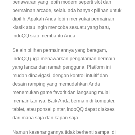
penawaran yang lebih modern seperti slot dan
permainan arcade, selalu ada banyak pilihan untuk
dipilih. Apakah Anda lebih menyukai permainan
klasik atau ingin mencoba sesuatu yang baru,
IndoQQ siap membantu Anda.
Selain pilihan permainannya yang beragam,
IndoQQ juga menawarkan pengalaman bermain
yang lancar dan ramah pengguna. Platform ini
mudah dinavigasi, dengan kontrol intuitif dan
desain ramping yang memudahkan Anda
menemukan game favorit dan langsung mulai
memainkannya. Baik Anda bermain di komputer,
tablet, atau ponsel pintar, IndoQQ dapat diakses
dari mana saja dan kapan saja.
Namun kesenangannya tidak berhenti sampai di