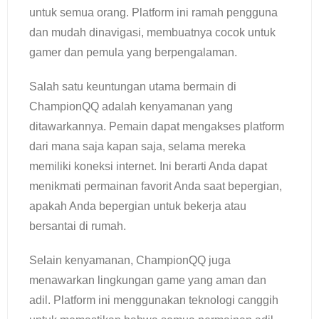
untuk semua orang. Platform ini ramah pengguna
dan mudah dinavigasi, membuatnya cocok untuk
gamer dan pemula yang berpengalaman.
Salah satu keuntungan utama bermain di
ChampionQQ adalah kenyamanan yang
ditawarkannya. Pemain dapat mengakses platform
dari mana saja kapan saja, selama mereka
memiliki koneksi internet. Ini berarti Anda dapat
menikmati permainan favorit Anda saat bepergian,
apakah Anda bepergian untuk bekerja atau
bersantai di rumah.
Selain kenyamanan, ChampionQQ juga
menawarkan lingkungan game yang aman dan
adil. Platform ini menggunakan teknologi canggih