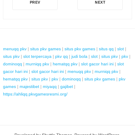
PREV
NEXT
menuqq pkv
|
situs pkv games
|
situs pkv games
|
situs qq
|
slot
|
situs pkv
|
slot terpercaya
|
pkv qq
|
judi bola
|
slot
|
situs pkv
|
pkv
|
dominoqq
|
murniqq pkv
|
hematqq pkv
|
slot gacor hari ini
|
slot
gacor hari ini
|
slot gacor hari ini
|
menuqq pkv
|
murniqq pkv
|
hematqq pkv
|
situs pkv
|
pkv
|
dominoqq
|
situs pkv games
|
pkv
games
|
majestibet
|
miyaqq
|
gajibet
|
https://ahliqq.pkvgamesresmi.org/