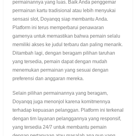
permainannya yang luas. Baik Anda penggemar
permainan kartu tradisional atau lebih menyukai
sensasi slot, Doyanqq siap membantu Anda.
Platform ini terus memperbarui penawaran
gamenya untuk memastikan bahwa pemain selalu
memiliki akses ke judul terbaru dan paling menarik.
Ditambah lagi, dengan beragam pilihan taruhan
yang tersedia, pemain dapat dengan mudah
menemukan permainan yang sesuai dengan
preferensi dan anggaran mereka.
Selain pilihan permainannya yang beragam,
Doyanqq juga menonjol karena komitmennya
terhadap kepuasan pelanggan. Platform ini terkenal
dengan tim layanan pelanggannya yang responsif,
yang tersedia 24/7 untuk membantu pemain
dengan pertanyaan atau masalah apa pun yang