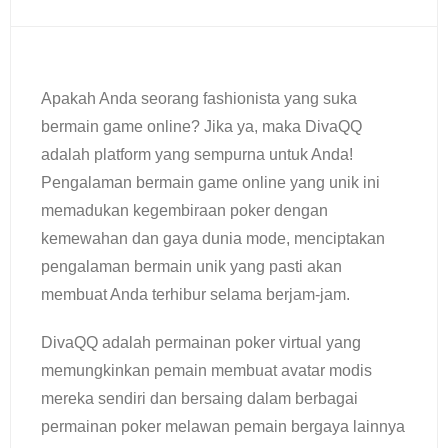
Apakah Anda seorang fashionista yang suka
bermain game online? Jika ya, maka DivaQQ
adalah platform yang sempurna untuk Anda!
Pengalaman bermain game online yang unik ini
memadukan kegembiraan poker dengan
kemewahan dan gaya dunia mode, menciptakan
pengalaman bermain unik yang pasti akan
membuat Anda terhibur selama berjam-jam.
DivaQQ adalah permainan poker virtual yang
memungkinkan pemain membuat avatar modis
mereka sendiri dan bersaing dalam berbagai
permainan poker melawan pemain bergaya lainnya