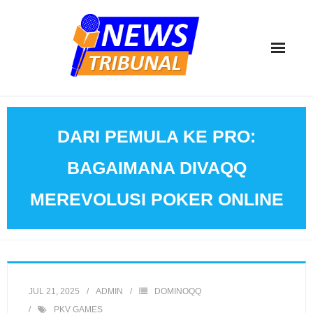
Skip
to
content
DARI PEMULA KE PRO:
BAGAIMANA DIVAQQ
MEREVOLUSI POKER ONLINE
JUL 21, 2025
ADMIN
DOMINOQQ
PKV GAMES