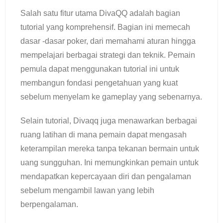
Salah satu fitur utama DivaQQ adalah bagian
tutorial yang komprehensif. Bagian ini memecah
dasar -dasar poker, dari memahami aturan hingga
mempelajari berbagai strategi dan teknik. Pemain
pemula dapat menggunakan tutorial ini untuk
membangun fondasi pengetahuan yang kuat
sebelum menyelam ke gameplay yang sebenarnya.
Selain tutorial, Divaqq juga menawarkan berbagai
ruang latihan di mana pemain dapat mengasah
keterampilan mereka tanpa tekanan bermain untuk
uang sungguhan. Ini memungkinkan pemain untuk
mendapatkan kepercayaan diri dan pengalaman
sebelum mengambil lawan yang lebih
berpengalaman.