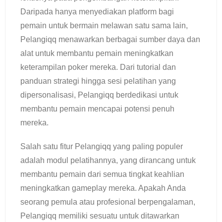
Daripada hanya menyediakan platform bagi
pemain untuk bermain melawan satu sama lain,
Pelangiqq menawarkan berbagai sumber daya dan
alat untuk membantu pemain meningkatkan
keterampilan poker mereka. Dari tutorial dan
panduan strategi hingga sesi pelatihan yang
dipersonalisasi, Pelangiqq berdedikasi untuk
membantu pemain mencapai potensi penuh
mereka.
Salah satu fitur Pelangiqq yang paling populer
adalah modul pelatihannya, yang dirancang untuk
membantu pemain dari semua tingkat keahlian
meningkatkan gameplay mereka. Apakah Anda
seorang pemula atau profesional berpengalaman,
Pelangiqq memiliki sesuatu untuk ditawarkan