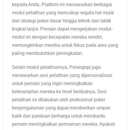
kepada Anda. Platform ini menawarkan berbagai
modul pelatihan yang mencakup segala hal mulai
dari strategi poker dasar hingga teknik dan taktik
tingkat lanjut. Pemain dapat mengerjakan modul-
modul ini dengan kecepatan mereka sendiri,
memungkinkan mereka untuk fokus pada area yang
paling membutuhkan peningkatan.
Selain modul pelatihannya, Pelangiqq juga
menawarkan sesi pelatihan yang dipersonalisasi
untuk pemain yang ingin meningkatkan
keterampilan mereka ke level berikutnya. Sesi
pelatihan ini dilakukan oleh profesional poker
berpengalaman yang dapat memberikan umpan
balik dan panduan berharga untuk membantu
pemain meningkatkan permainan mereka. Apakah