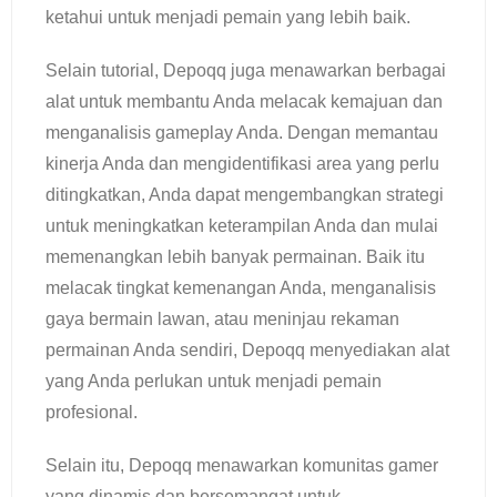
ketahui untuk menjadi pemain yang lebih baik.
Selain tutorial, Depoqq juga menawarkan berbagai
alat untuk membantu Anda melacak kemajuan dan
menganalisis gameplay Anda. Dengan memantau
kinerja Anda dan mengidentifikasi area yang perlu
ditingkatkan, Anda dapat mengembangkan strategi
untuk meningkatkan keterampilan Anda dan mulai
memenangkan lebih banyak permainan. Baik itu
melacak tingkat kemenangan Anda, menganalisis
gaya bermain lawan, atau meninjau rekaman
permainan Anda sendiri, Depoqq menyediakan alat
yang Anda perlukan untuk menjadi pemain
profesional.
Selain itu, Depoqq menawarkan komunitas gamer
yang dinamis dan bersemangat untuk