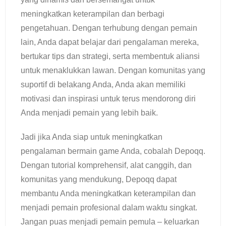
meningkatkan keterampilan dan berbagi
pengetahuan. Dengan terhubung dengan pemain
lain, Anda dapat belajar dari pengalaman mereka,
bertukar tips dan strategi, serta membentuk aliansi
untuk menaklukkan lawan. Dengan komunitas yang
suportif di belakang Anda, Anda akan memiliki
motivasi dan inspirasi untuk terus mendorong diri
Anda menjadi pemain yang lebih baik.
Jadi jika Anda siap untuk meningkatkan
pengalaman bermain game Anda, cobalah Depoqq.
Dengan tutorial komprehensif, alat canggih, dan
komunitas yang mendukung, Depoqq dapat
membantu Anda meningkatkan keterampilan dan
menjadi pemain profesional dalam waktu singkat.
Jangan puas menjadi pemain pemula – keluarkan