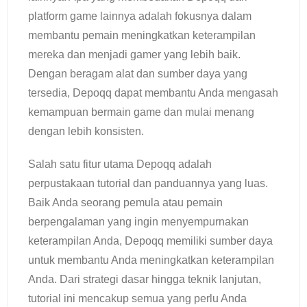
platform game lainnya adalah fokusnya dalam
membantu pemain meningkatkan keterampilan
mereka dan menjadi gamer yang lebih baik.
Dengan beragam alat dan sumber daya yang
tersedia, Depoqq dapat membantu Anda mengasah
kemampuan bermain game dan mulai menang
dengan lebih konsisten.
Salah satu fitur utama Depoqq adalah
perpustakaan tutorial dan panduannya yang luas.
Baik Anda seorang pemula atau pemain
berpengalaman yang ingin menyempurnakan
keterampilan Anda, Depoqq memiliki sumber daya
untuk membantu Anda meningkatkan keterampilan
Anda. Dari strategi dasar hingga teknik lanjutan,
tutorial ini mencakup semua yang perlu Anda