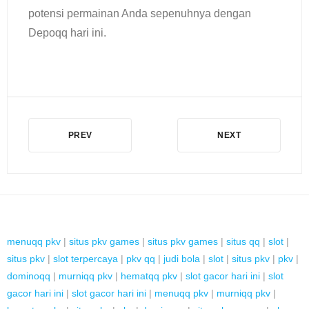
potensi permainan Anda sepenuhnya dengan
Depoqq hari ini.
PREV
NEXT
menuqq pkv
|
situs pkv games
|
situs pkv games
|
situs qq
|
slot
|
situs pkv
|
slot terpercaya
|
pkv qq
|
judi bola
|
slot
|
situs pkv
|
pkv
|
dominoqq
|
murniqq pkv
|
hematqq pkv
|
slot gacor hari ini
|
slot
gacor hari ini
|
slot gacor hari ini
|
menuqq pkv
|
murniqq pkv
|