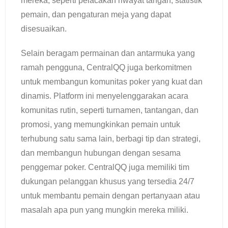
mereka, seperti pelacakan riwayat tangan, statistik
pemain, dan pengaturan meja yang dapat
disesuaikan.
Selain beragam permainan dan antarmuka yang
ramah pengguna, CentralQQ juga berkomitmen
untuk membangun komunitas poker yang kuat dan
dinamis. Platform ini menyelenggarakan acara
komunitas rutin, seperti turnamen, tantangan, dan
promosi, yang memungkinkan pemain untuk
terhubung satu sama lain, berbagi tip dan strategi,
dan membangun hubungan dengan sesama
penggemar poker. CentralQQ juga memiliki tim
dukungan pelanggan khusus yang tersedia 24/7
untuk membantu pemain dengan pertanyaan atau
masalah apa pun yang mungkin mereka miliki.