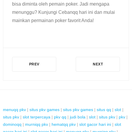
bisa diminta oleh pemain poker. Jadi mengapa
menunggu? Kunjungi Cebanqq hari ini dan mulai
mainkan permainan poker favorit Anda!
PREV
NEXT
menuqq pkv
|
situs pkv games
|
situs pkv games
|
situs qq
|
slot
|
situs pkv
|
slot terpercaya
|
pkv qq
|
judi bola
|
slot
|
situs pkv
|
pkv
|
dominoqq
|
murniqq pkv
|
hematqq pkv
|
slot gacor hari ini
|
slot
gacor hari ini
|
slot gacor hari ini
|
menuqq pkv
|
murniqq pkv
|