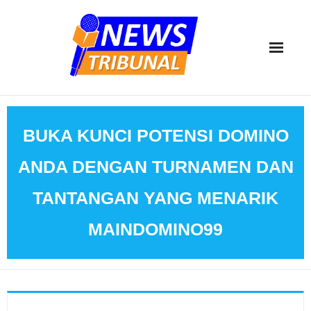
Skip
to
content
BUKA KUNCI POTENSI DOMINO
ANDA DENGAN TURNAMEN DAN
TANTANGAN YANG MENARIK
MAINDOMINO99