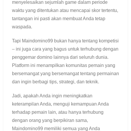
menyelesaikan sejumlah game dalam periode
waktu yang ditentukan atau mencapai skor tertentu,
tantangan ini pasti akan membuat Anda tetap
waspada.
Tapi Maindomino99 bukan hanya tentang kompetisi
– ini juga cara yang bagus untuk terhubung dengan
penggemar domino lainnya dari seluruh dunia.
Platform ini menampilkan komunitas pemain yang
bersemangat yang bersemangat tentang permainan
dan ingin berbagi tips, strategi, dan teknik.
Jadi, apakah Anda ingin meningkatkan
keterampilan Anda, menguji kemampuan Anda
terhadap pemain lain, atau hanya terhubung
dengan orang yang berpikiran sama,
Maindomino99 memiliki semua yang Anda