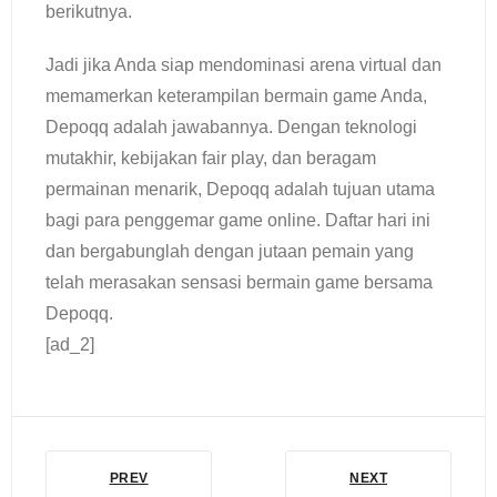
berikutnya.
Jadi jika Anda siap mendominasi arena virtual dan
memamerkan keterampilan bermain game Anda,
Depoqq adalah jawabannya. Dengan teknologi
mutakhir, kebijakan fair play, dan beragam
permainan menarik, Depoqq adalah tujuan utama
bagi para penggemar game online. Daftar hari ini
dan bergabunglah dengan jutaan pemain yang
telah merasakan sensasi bermain game bersama
Depoqq.
[ad_2]
PREV
NEXT