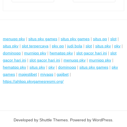
menuqq pkv
|
situs pkv games
|
situs pkv games
|
situs qq
|
slot
|
situs pkv
|
slot terpercaya
|
pkv qq
|
judi bola
|
slot
|
situs pkv
|
pkv
|
dominoqq
|
murniqq pkv
|
hematqq pkv
|
slot gacor hari ini
|
slot
gacor hari ini
|
slot gacor hari ini
|
menuqq pkv
|
murniqq pkv
|
hematqq pkv
|
situs pkv
|
pkv
|
dominoqq
|
situs pkv games
|
pkv
games
|
majestibet
|
miyaqq
|
gajibet
|
https://ahliqq.pkvgamesresmi.org/
Developed by
Shuttle Themes
. Powered by
WordPress
.