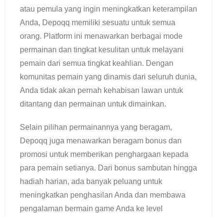
atau pemula yang ingin meningkatkan keterampilan
Anda, Depoqq memiliki sesuatu untuk semua
orang. Platform ini menawarkan berbagai mode
permainan dan tingkat kesulitan untuk melayani
pemain dari semua tingkat keahlian. Dengan
komunitas pemain yang dinamis dari seluruh dunia,
Anda tidak akan pernah kehabisan lawan untuk
ditantang dan permainan untuk dimainkan.
Selain pilihan permainannya yang beragam,
Depoqq juga menawarkan beragam bonus dan
promosi untuk memberikan penghargaan kepada
para pemain setianya. Dari bonus sambutan hingga
hadiah harian, ada banyak peluang untuk
meningkatkan penghasilan Anda dan membawa
pengalaman bermain game Anda ke level