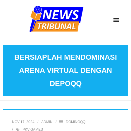
Skip
to
content
BERSIAPLAH MENDOMINASI
ARENA VIRTUAL DENGAN
DEPOQQ
NOV 17, 2024
ADMIN
DOMINOQQ
PKV GAMES