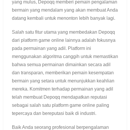
yang mulus, Depoqq memberi pemain pengalaman
bermain yang mendalam yang akan membuat Anda
datang kembali untuk menonton lebih banyak lagi.
Salah satu fitur utama yang membedakan Depoqq
dari platform game online lainnya adalah fokusnya
pada permainan yang adil. Platform ini
menggunakan algoritma canggih untuk memastikan
bahwa semua permainan dimainkan secara adil
dan transparan, memberikan pemain kesempatan
bermain yang setara untuk menunjukkan keahlian
mereka. Komitmen terhadap permainan yang adil
telah membuat Depoqq mendapatkan reputasi
sebagai salah satu platform game online paling
tepercaya dan bereputasi baik di industri.
Baik Anda seorang profesional berpengalaman