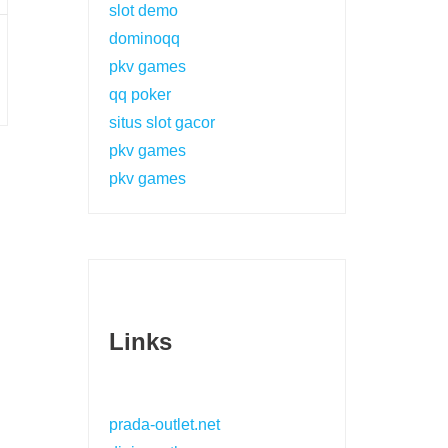
slot demo
dominoqq
pkv games
qq poker
situs slot gacor
pkv games
pkv games
Links
prada-outlet.net