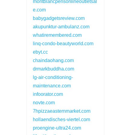
montblancpensonlineoutletsal
e.com
babygadgetsreview.com
akupunktur-ambulanz.com
whatiremembered.com
linq-condo-beautyworld.com
ebyt.cc
chaindaohang.com
drmarkbuddha.com
lg-air-conditioning-
maintenance.com
infoorator.com
novte.com
7hpizzaeasternmarket.com
hollaendisches-viertel.com
proengine-ultra24.com