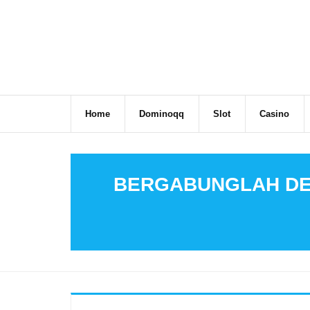
Skip
to
content
Home
Dominoqq
Slot
Casino
BERGABUNGLAH DE