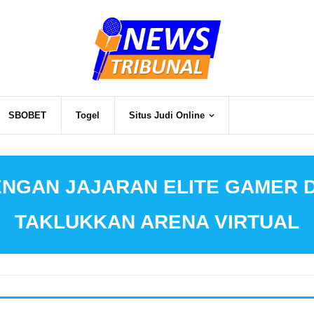
SBOBET
Togel
Situs Judi Online
NGAN JAJARAN ELITE GAMER D
TAKLUKKAN ARENA VIRTUAL