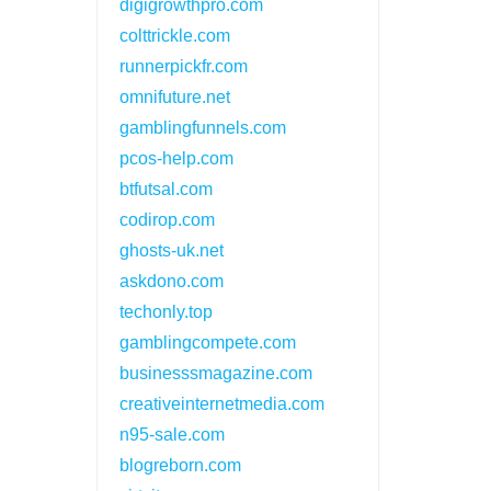
digigrowthpro.com
colttrickle.com
runnerpickfr.com
omnifuture.net
gamblingfunnels.com
pcos-help.com
btfutsal.com
codirop.com
ghosts-uk.net
askdono.com
techonly.top
gamblingcompete.com
businesssmagazine.com
creativeinternetmedia.com
n95-sale.com
blogreborn.com