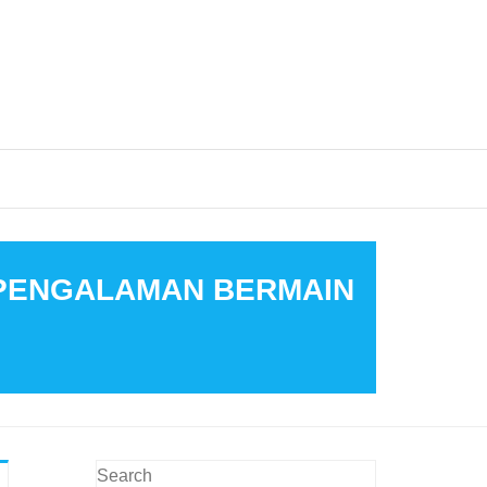
 PENGALAMAN BERMAIN
Search