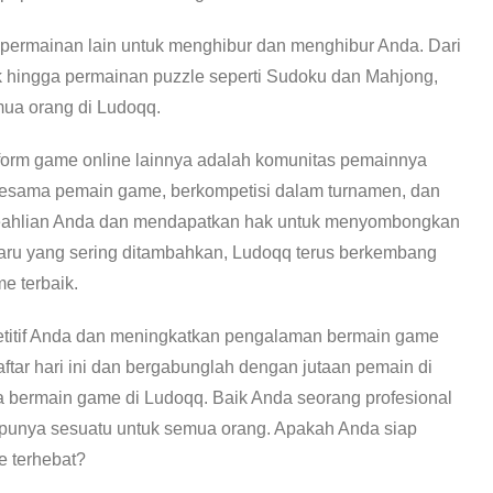
permainan lain untuk menghibur dan menghibur Anda. Dari
ck hingga permainan puzzle seperti Sudoku dan Mahjong,
mua orang di Ludoqq.
orm game online lainnya adalah komunitas pemainnya
 sesama pemain game, berkompetisi dalam turnamen, dan
 keahlian Anda dan mendapatkan hak untuk menyombongkan
r baru yang sering ditambahkan, Ludoqq terus berkembang
e terbaik.
petitif Anda dan meningkatkan pengalaman bermain game
tar hari ini dan bergabunglah dengan jutaan pemain di
a bermain game di Ludoqq. Baik Anda seorang profesional
punya sesuatu untuk semua orang. Apakah Anda siap
e terhebat?