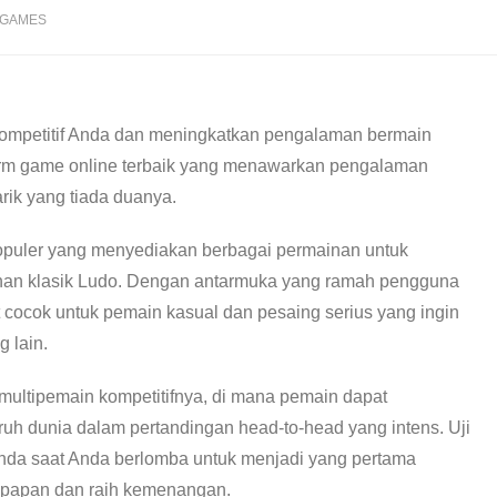
 GAMES
kompetitif Anda dan meningkatkan pengalaman bermain
orm game online terbaik yang menawarkan pengalaman
ik yang tiada duanya.
opuler yang menyediakan berbagai permainan untuk
inan klasik Ludo. Dengan antarmuka yang ramah pengguna
cocok untuk pemain kasual dan pesaing serius yang ingin
 lain.
multipemain kompetitifnya, di mana pemain dapat
uh dunia dalam pertandingan head-to-head yang intens. Uji
Anda saat Anda berlomba untuk menjadi yang pertama
papan dan raih kemenangan.