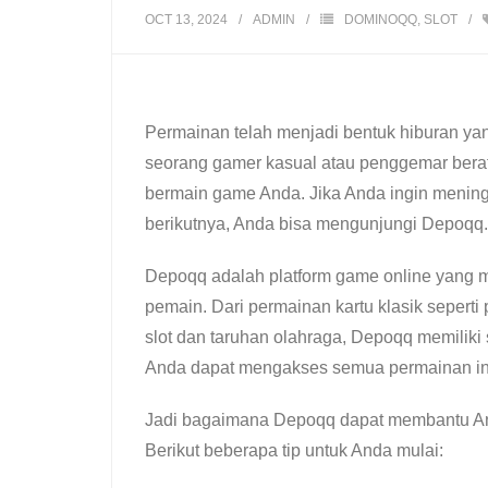
OCT 13, 2024
ADMIN
DOMINOQQ
,
SLOT
Permainan telah menjadi bentuk hiburan yan
seorang gamer kasual atau penggemar berat,
bermain game Anda. Jika Anda ingin mening
berikutnya, Anda bisa mengunjungi Depoqq.
Depoqq adalah platform game online yang 
pemain. Dari permainan kartu klasik seperti
slot dan taruhan olahraga, Depoqq memiliki
Anda dapat mengakses semua permainan ini
Jadi bagaimana Depoqq dapat membantu A
Berikut beberapa tip untuk Anda mulai: