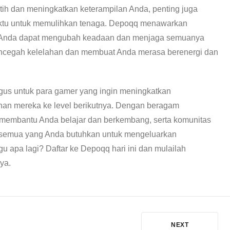
latih dan meningkatkan keterampilan Anda, penting juga
waktu untuk memulihkan tenaga. Depoqq menawarkan
ga Anda dapat mengubah keadaan dan menjaga semuanya
mencegah kelelahan dan membuat Anda merasa berenergi dan
gus untuk para gamer yang ingin meningkatkan
an mereka ke level berikutnya. Dengan beragam
k membantu Anda belajar dan berkembang, serta komunitas
semua yang Anda butuhkan untuk mengeluarkan
u apa lagi? Daftar ke Depoqq hari ini dan mulailah
ya.
NEXT