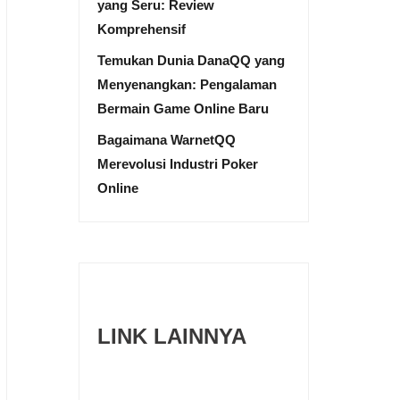
yang Seru: Review
Komprehensif
Temukan Dunia DanaQQ yang
Menyenangkan: Pengalaman
Bermain Game Online Baru
Bagaimana WarnetQQ
Merevolusi Industri Poker
Online
LINK LAINNYA