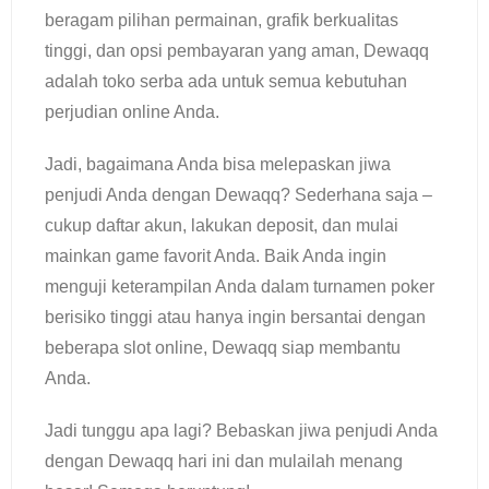
beragam pilihan permainan, grafik berkualitas
tinggi, dan opsi pembayaran yang aman, Dewaqq
adalah toko serba ada untuk semua kebutuhan
perjudian online Anda.
Jadi, bagaimana Anda bisa melepaskan jiwa
penjudi Anda dengan Dewaqq? Sederhana saja –
cukup daftar akun, lakukan deposit, dan mulai
mainkan game favorit Anda. Baik Anda ingin
menguji keterampilan Anda dalam turnamen poker
berisiko tinggi atau hanya ingin bersantai dengan
beberapa slot online, Dewaqq siap membantu
Anda.
Jadi tunggu apa lagi? Bebaskan jiwa penjudi Anda
dengan Dewaqq hari ini dan mulailah menang