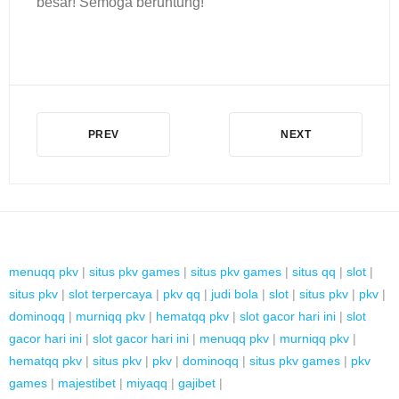
besar! Semoga beruntung!
PREV
NEXT
menuqq pkv
|
situs pkv games
|
situs pkv games
|
situs qq
|
slot
|
situs pkv
|
slot terpercaya
|
pkv qq
|
judi bola
|
slot
|
situs pkv
|
pkv
|
dominoqq
|
murniqq pkv
|
hematqq pkv
|
slot gacor hari ini
|
slot
gacor hari ini
|
slot gacor hari ini
|
menuqq pkv
|
murniqq pkv
|
hematqq pkv
|
situs pkv
|
pkv
|
dominoqq
|
situs pkv games
|
pkv
games
|
majestibet
|
miyaqq
|
gajibet
|