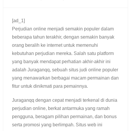
[ad_1]
Perjudian online menjadi semakin populer dalam
beberapa tahun terakhir, dengan semakin banyak
orang beralih ke internet untuk memenuhi
kebutuhan perjudian mereka. Salah satu platform
yang banyak mendapat perhatian akhir-akhir ini
adalah Juraganqq, sebuah situs judi online populer
yang menawarkan berbagai macam permainan dan
fitur untuk dinikmati para pemainnya.
Juraganqq dengan cepat menjadi terkenal di dunia
perjudian online, berkat antarmuka yang ramah
pengguna, beragam pilihan permainan, dan bonus
serta promosi yang berlimpah. Situs web ini