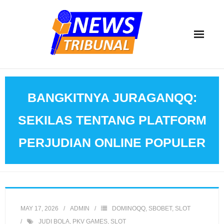
Skip
to
content
BANGKITNYA JURAGANQQ:
SEKILAS TENTANG PLATFORM
PERJUDIAN ONLINE POPULER
MAY 17, 2026
ADMIN
DOMINOQQ
,
SBOBET
,
SLOT
JUDI BOLA
,
PKV GAMES
,
SLOT