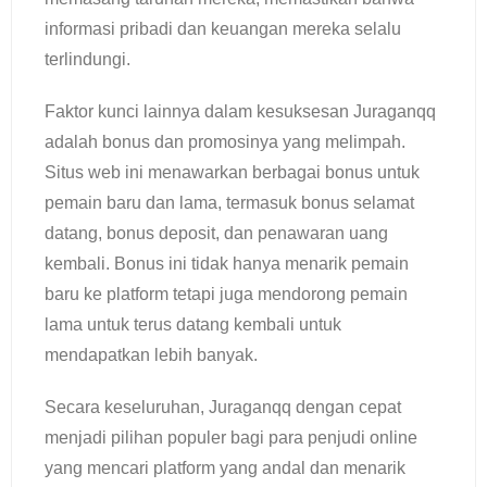
informasi pribadi dan keuangan mereka selalu
terlindungi.
Faktor kunci lainnya dalam kesuksesan Juraganqq
adalah bonus dan promosinya yang melimpah.
Situs web ini menawarkan berbagai bonus untuk
pemain baru dan lama, termasuk bonus selamat
datang, bonus deposit, dan penawaran uang
kembali. Bonus ini tidak hanya menarik pemain
baru ke platform tetapi juga mendorong pemain
lama untuk terus datang kembali untuk
mendapatkan lebih banyak.
Secara keseluruhan, Juraganqq dengan cepat
menjadi pilihan populer bagi para penjudi online
yang mencari platform yang andal dan menarik