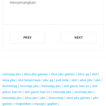
menyenangkan.
PREV
NEXT
menuqq pkv
|
situs pkv games
|
situs pkv games
|
situs qq
|
slot
|
situs pkv
|
slot terpercaya
|
pkv qq
|
judi bola
|
slot
|
situs pkv
|
pkv
|
dominoqq
|
murniqq pkv
|
hematqq pkv
|
slot gacor hari ini
|
slot
gacor hari ini
|
slot gacor hari ini
|
menuqq pkv
|
murniqq pkv
|
hematqq pkv
|
situs pkv
|
pkv
|
dominoqq
|
situs pkv games
|
pkv
games
|
majestibet
|
miyaqq
|
gajibet
|