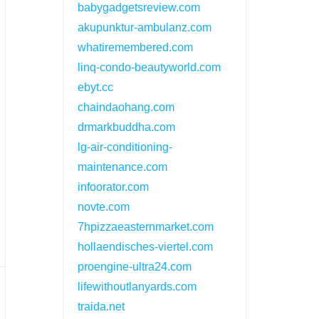
babygadgetsreview.com
akupunktur-ambulanz.com
whatiremembered.com
linq-condo-beautyworld.com
ebyt.cc
chaindaohang.com
drmarkbuddha.com
lg-air-conditioning-
maintenance.com
infoorator.com
novte.com
7hpizzaeasternmarket.com
hollaendisches-viertel.com
proengine-ultra24.com
lifewithoutlanyards.com
traida.net