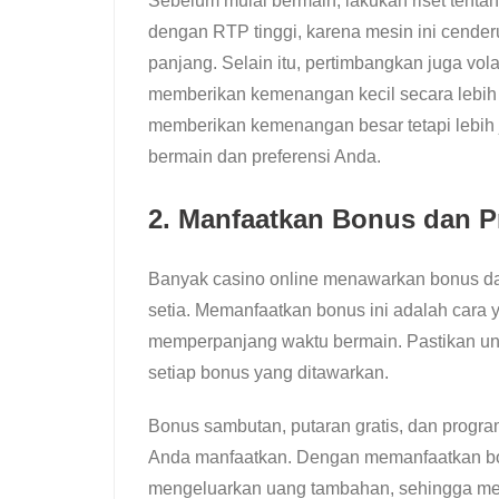
Sebelum mulai bermain, lakukan riset tentan
dengan RTP tinggi, karena mesin ini cende
panjang. Selain itu, pertimbangkan juga vola
memberikan kemenangan kecil secara lebih s
memberikan kemenangan besar tetapi lebih j
bermain dan preferensi Anda.
2. Manfaatkan Bonus dan 
Banyak casino online menawarkan bonus da
setia. Memanfaatkan bonus ini adalah cara
memperpanjang waktu bermain. Pastikan un
setiap bonus yang ditawarkan.
Bonus sambutan, putaran gratis, dan progra
Anda manfaatkan. Dengan memanfaatkan bon
mengeluarkan uang tambahan, sehingga me