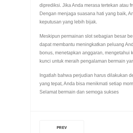
diprediksi. Jika Anda merasa tertekan atau f
Dengan menjaga suasana hati yang baik, A
keputusan yang lebih bijak.
Meskipun permainan slot sebagian besar berg
dapat membantu meningkatkan peluang And
bonus, menetapkan anggaran, mengetahui k
kunci untuk meraih pengalaman bermain y
Ingatlah bahwa perjudian harus dilakukan 
yang tepat, Anda bisa menikmati setiap mo
Selamat bermain dan semoga sukses
PREV