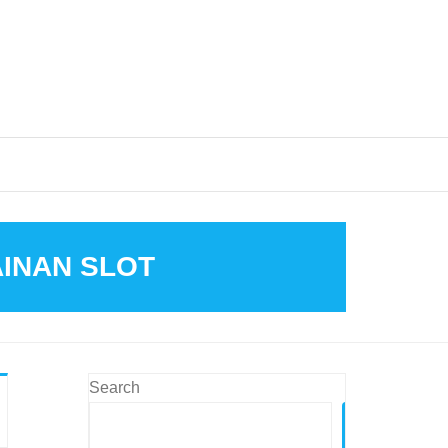
AINAN SLOT
Search
SEARCH