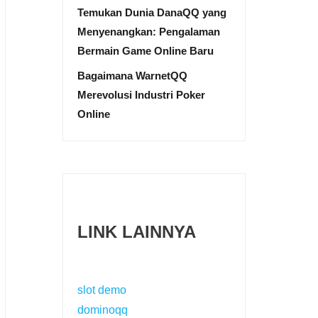
Temukan Dunia DanaQQ yang
Menyenangkan: Pengalaman
Bermain Game Online Baru
Bagaimana WarnetQQ
Merevolusi Industri Poker
Online
LINK LAINNYA
slot demo
dominoqq