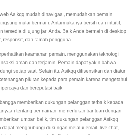
 web Asikqq mudah dinavigasi, memudahkan pemain
gsung mulai bermain. Antarmukanya bersih dan intuitif,
tersedia di ujung jari Anda. Baik Anda bermain di desktop
at, responsif, dan ramah pengguna.
emperhatikan keamanan pemain, menggunakan teknologi
ransaksi aman dan terjamin. Pemain dapat yakin bahwa
ungi setiap saat. Selain itu, Asikqq dilisensikan dan diatur
ketenangan pikiran kepada para pemain karena mengetahui
ipercaya dan bereputasi baik.
 bangga memberikan dukungan pelanggan terbaik kepada
tanyaan tentang permainan, memerlukan bantuan dengan
memberikan umpan balik, tim dukungan pelanggan Asikqq
 dapat menghubungi dukungan melalui email, live chat,