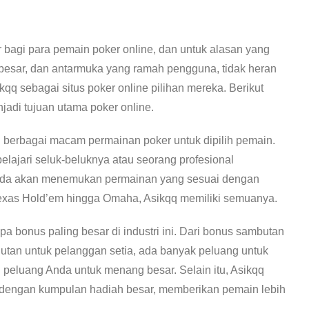
 bagi para pemain poker online, dan untuk alasan yang
esar, dan antarmuka yang ramah pengguna, tidak heran
q sebagai situs poker online pilihan mereka. Berikut
adi tujuan utama poker online.
berbagai macam permainan poker untuk dipilih pemain.
lajari seluk-beluknya atau seorang profesional
nda akan menemukan permainan yang sesuai dengan
 Texas Hold’em hingga Omaha, Asikqq memiliki semuanya.
 bonus paling besar di industri ini. Dari bonus sambutan
utan untuk pelanggan setia, ada banyak peluang untuk
eluang Anda untuk menang besar. Selain itu, Asikqq
 dengan kumpulan hadiah besar, memberikan pemain lebih