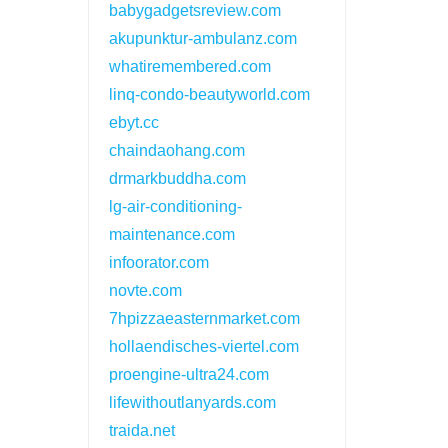
babygadgetsreview.com
akupunktur-ambulanz.com
whatiremembered.com
linq-condo-beautyworld.com
ebyt.cc
chaindaohang.com
drmarkbuddha.com
lg-air-conditioning-
maintenance.com
infoorator.com
novte.com
7hpizzaeasternmarket.com
hollaendisches-viertel.com
proengine-ultra24.com
lifewithoutlanyards.com
traida.net