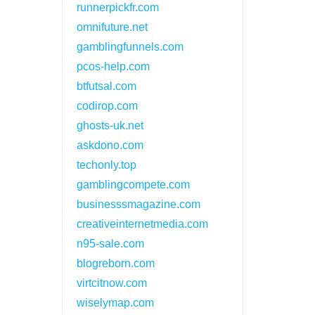
runnerpickfr.com
omnifuture.net
gamblingfunnels.com
pcos-help.com
btfutsal.com
codirop.com
ghosts-uk.net
askdono.com
techonly.top
gamblingcompete.com
businesssmagazine.com
creativeinternetmedia.com
n95-sale.com
blogreborn.com
virtcitnow.com
wiselymap.com