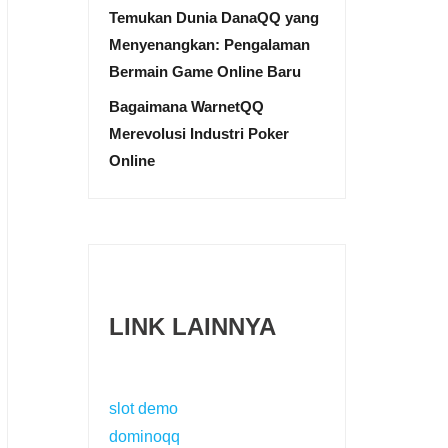
Temukan Dunia DanaQQ yang
Menyenangkan: Pengalaman
Bermain Game Online Baru
Bagaimana WarnetQQ
Merevolusi Industri Poker
Online
LINK LAINNYA
slot demo
dominoqq