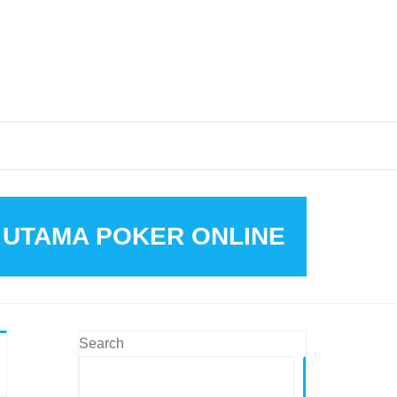
 UTAMA POKER ONLINE
Search
SEARCH