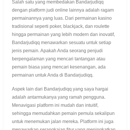
Salah satu yang membedakan Bandarjudiqq
dengan platform judi online lainnya adalah ragam
permainannya yang luas. Dari permainan kasino
tradisional seperti poker, blackjack, dan roulette
hingga permainan yang lebih modern dan inovatif,
Bandarjudiqq menawarkan sesuatu untuk setiap
jenis pemain. Apakah Anda seorang penjudi
berpengalaman yang mencari tantangan atau
pemain biasa yang mencari kesenangan, ada
permainan untuk Anda di Bandarjudiqq.
Aspek lain dari Bandarjudiqq yang saya hargai
adalah antarmukanya yang ramah pengguna.
Menavigasi platform ini mudah dan intuitif,
sehingga memudahkan pemain pemula sekalipun
untuk menemukan jalan mereka. Platform ini juga
menawarkan serangkaian fitur yang meningkatkan