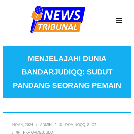
Skip
to
content
MENJELAJAHI DUNIA
BANDARJUDIQQ: SUDUT
PANDANG SEORANG PEMAIN
NOV 4, 2024
ADMIN
DOMINOQQ
,
SLOT
PKV GAMES
,
SLOT