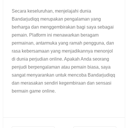
Secara keseluruhan, menjelajahi dunia
Bandarjudiqq merupakan pengalaman yang
berharga dan menggembirakan bagi saya sebagai
pemain. Platform ini menawarkan beragam
permainan, antarmuka yang ramah pengguna, dan
rasa kebersamaan yang menjadikannya menonjol
di dunia perjudian online. Apakah Anda seorang
penjudi berpengalaman atau pemain biasa, saya
sangat menyarankan untuk mencoba Bandarjudiqq
dan merasakan sendiri kegembiraan dan sensasi
bermain game online.