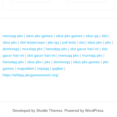
menuqq pkv
|
situs pkv games
|
situs pkv games
|
situs qq
|
slot
|
situs pkv
|
slot terpercaya
|
pkv qq
|
judi bola
|
slot
|
situs pkv
|
pkv
|
dominoqq
|
murniqq pkv
|
hematqq pkv
|
slot gacor hari ini
|
slot
gacor hari ini
|
slot gacor hari ini
|
menuqq pkv
|
murniqq pkv
|
hematqq pkv
|
situs pkv
|
pkv
|
dominoqq
|
situs pkv games
|
pkv
games
|
majestibet
|
miyaqq
|
gajibet
|
https://ahliqq.pkvgamesresmi.org/
Developed by
Shuttle Themes
. Powered by
WordPress
.