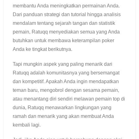
membantu Anda meningkatkan permainan Anda.
Dari panduan strategi dan tutorial hingga analisis
mendalam tentang sejarah tangan dan statistik
pemain, Ratuqq menyediakan semua yang Anda
butuhkan untuk membawa keterampilan poker
Anda ke tingkat berikutnya.
Tapi mungkin aspek yang paling menarik dari
Ratuqq adalah komunitasnya yang bersemangat
dan kompetitif. Apakah Anda ingin mendapatkan
teman baru, mengobrol dengan sesama pemain,
atau menantang diri sendiri melawan pemain top di
dunia, Ratuqq menawarkan lingkungan yang
ramah dan menarik yang akan membuat Anda
kembali lagi.