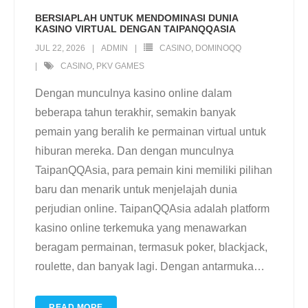
BERSIAPLAH UNTUK MENDOMINASI DUNIA
KASINO VIRTUAL DENGAN TAIPANQQASIA
JUL 22, 2026
ADMIN
CASINO
,
DOMINOQQ
CASINO
,
PKV GAMES
Dengan munculnya kasino online dalam
beberapa tahun terakhir, semakin banyak
pemain yang beralih ke permainan virtual untuk
hiburan mereka. Dan dengan munculnya
TaipanQQAsia, para pemain kini memiliki pilihan
baru dan menarik untuk menjelajah dunia
perjudian online. TaipanQQAsia adalah platform
kasino online terkemuka yang menawarkan
beragam permainan, termasuk poker, blackjack,
roulette, dan banyak lagi. Dengan antarmuka
…
READ MORE