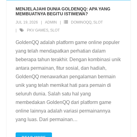
MENJELAJAHI DUNIA GOLDENQQ: APA YANG
MEMBUATNYA BEGITU ISTIMEWA?
JUL 19, 2026
ADMIN
DOMINOQQ
,
SLOT
PKV GAMES
,
SLOT
GoldenQQ adalah platform game online populer
yang telah mendapatkan perhatian dalam
beberapa tahun terakhir. Dengan kombinasi unik
antara permainan, fitur sosial, dan hadiah,
GoldenQQ menawarkan pengalaman bermain
unik yang telah memikat hati para pemain di
seluruh dunia. Salah satu hal yang
membedakan GoldenQQ dari platform game
online lainnya adalah variasi permainannya
yang luas. Dari permainan
…