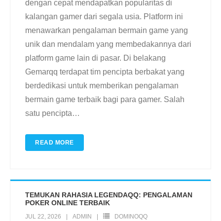
dengan cepat mendapatkan popularitas di
kalangan gamer dari segala usia. Platform ini
menawarkan pengalaman bermain game yang
unik dan mendalam yang membedakannya dari
platform game lain di pasar. Di belakang
Gemarqq terdapat tim pencipta berbakat yang
berdedikasi untuk memberikan pengalaman
bermain game terbaik bagi para gamer. Salah
satu pencipta
…
READ MORE
TEMUKAN RAHASIA LEGENDAQQ: PENGALAMAN
POKER ONLINE TERBAIK
JUL 22, 2026
ADMIN
DOMINOQQ