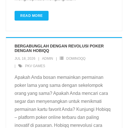
READ MORE
BERGABUNGLAH DENGAN REVOLUSI POKER
DENGAN HOBIQQ
JUL 18, 2026
ADMIN
DOMINOQQ
PKV GAMES
Apakah Anda bosan memainkan permainan
poker lama yang sama dengan sekelompok
orang yang sama? Apakah Anda mencari cara
segar dan menyenangkan untuk menikmati
permainan kartu favorit Anda? Kunjungi Hobiqq
– platform poker online terbaru dan paling
inovatif di pasaran. Hobiqq merevolusi cara