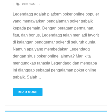
PKV GAMES
Legendaqq adalah platform poker online populer
yang menawarkan pengalaman poker terbaik
kepada pemain. Dengan beragam permainan,
fitur, dan bonus, Legendaqq telah menjadi favorit
di kalangan penggemar poker di seluruh dunia.
Namun apa yang membedakan Legendaqq
dengan situs poker online lainnya? Mari kita
mengungkap rahasia Legendaqq dan mengapa
ini dianggap sebagai pengalaman poker online
terbaik. Salah
…
READ MORE